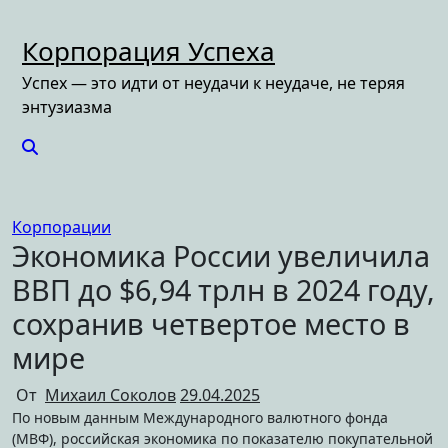
Перейти
к
Корпорация Успеха
содержимому
Успех — это идти от неудачи к неудаче, не теряя
энтузиазма
Корпорации
Экономика России увеличила
ВВП до $6,94 трлн в 2024 году,
сохранив четвертое место в
мире
От
Михаил Соколов
29.04.2025
По новым данным Международного валютного фонда
(МВФ), российская экономика по показателю покупательной