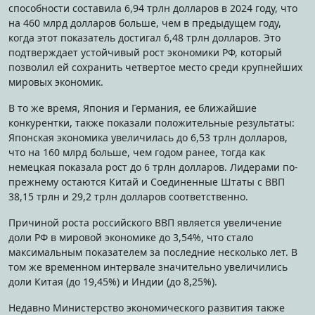
способности составила 6,94 трлн долларов в 2024 году, что
на 460 млрд долларов больше, чем в предыдущем году,
когда этот показатель достигал 6,48 трлн долларов. Это
подтверждает устойчивый рост экономики РФ, который
позволил ей сохранить четвертое место среди крупнейших
мировых экономик.
В то же время, Япония и Германия, ее ближайшие
конкурентки, также показали положительные результаты:
Японская экономика увеличилась до 6,53 трлн долларов,
что на 160 млрд больше, чем годом ранее, тогда как
немецкая показала рост до 6 трлн долларов. Лидерами по-
прежнему остаются Китай и Соединенные Штаты с ВВП
38,15 трлн и 29,2 трлн долларов соответственно.
Причиной роста российского ВВП является увеличение
доли РФ в мировой экономике до 3,54%, что стало
максимальным показателем за последние несколько лет. В
том же временном интервале значительно увеличились
доли Китая (до 19,45%) и Индии (до 8,25%).
Недавно Министерство экономического развития также