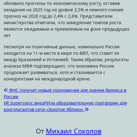
обновило прогнозы по экономическому росту, оставив
ожидания на 2025 год на уровне 2,5% и немного снизив
прогноз на 2026 год до 2,4% с 2,6%. Представители
министерства отметили, что замедление темпов роста
является ожидаемым и приемлемым на фоне предыдущих
лет
Несмотря на позитивные данные, номинально Россия
находится на 11-м месте в мире по ВВП, что ставит ее
между Бразилией и Испанией. Таким образом, результаты
анализа МВФ подтверждают, что экономика России
продолжает развиваться, хотя и сталкивается с
конкурентами на международной арене.
Навигация
ФНС получит новые полномочия для оценки бизнеса в
России
по
VR Supersonic внедРИла образовательную платформу для
записям
консультантов сети «Золотое Яблоко»
От
Михаил Соколов