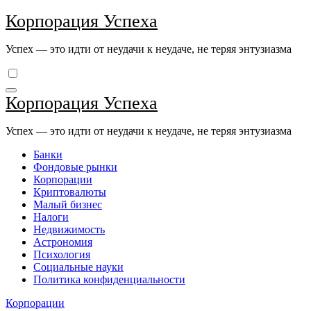
Перейти
Корпорация Успеха
к
содержимому
Успех — это идти от неудачи к неудаче, не теряя энтузиазма
Корпорация Успеха
Успех — это идти от неудачи к неудаче, не теряя энтузиазма
Банки
Фондовые рынки
Корпорации
Криптовалюты
Малый бизнес
Налоги
Недвижимость
Астрономия
Психология
Социальные науки
Политика конфиденциальности
Корпорации