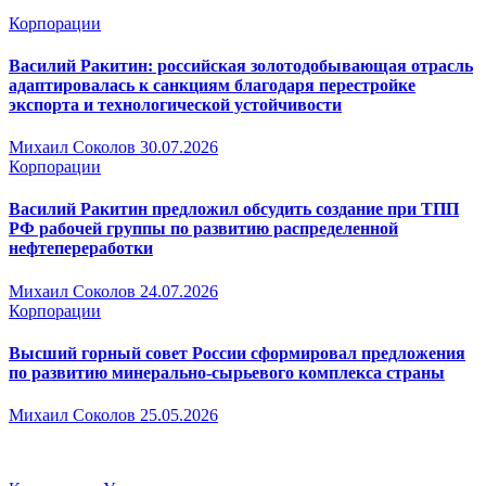
Корпорации
Василий Ракитин: российская золотодобывающая отрасль
адаптировалась к санкциям благодаря перестройке
экспорта и технологической устойчивости
Михаил Соколов
30.07.2026
Корпорации
Василий Ракитин предложил обсудить создание при ТПП
РФ рабочей группы по развитию распределенной
нефтепереработки
Михаил Соколов
24.07.2026
Корпорации
Высший горный совет России сформировал предложения
по развитию минерально-сырьевого комплекса страны
Михаил Соколов
25.05.2026