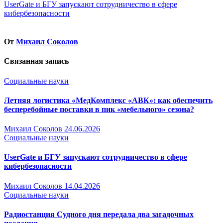
UserGate и БГУ запускают сотрудничество в сфере
по
кибербезопасности
записям
От
Михаил Соколов
Связанная запись
Социальные науки
Летняя логистика «МедКомплекс «АВК»: как обеспечить
бесперебойные поставки в пик «мебельного» сезона?
Михаил Соколов
24.06.2026
Социальные науки
UserGate и БГУ запускают сотрудничество в сфере
кибербезопасности
Михаил Соколов
14.04.2026
Социальные науки
Радиостанция Судного дня передала два загадочных