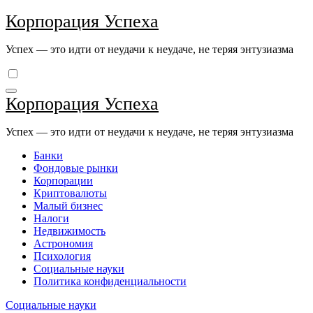
Перейти
Корпорация Успеха
к
содержимому
Успех — это идти от неудачи к неудаче, не теряя энтузиазма
Корпорация Успеха
Успех — это идти от неудачи к неудаче, не теряя энтузиазма
Банки
Фондовые рынки
Корпорации
Криптовалюты
Малый бизнес
Налоги
Недвижимость
Астрономия
Психология
Социальные науки
Политика конфиденциальности
Социальные науки