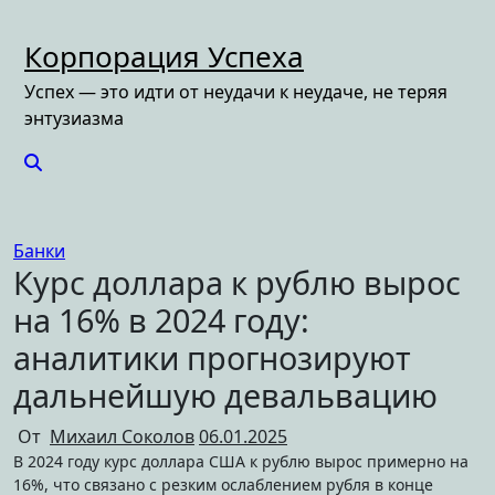
Перейти
к
Корпорация Успеха
содержимому
Успех — это идти от неудачи к неудаче, не теряя
энтузиазма
Банки
Курс доллара к рублю вырос
на 16% в 2024 году:
аналитики прогнозируют
дальнейшую девальвацию
От
Михаил Соколов
06.01.2025
В 2024 году курс доллара США к рублю вырос примерно на
16%, что связано с резким ослаблением рубля в конце