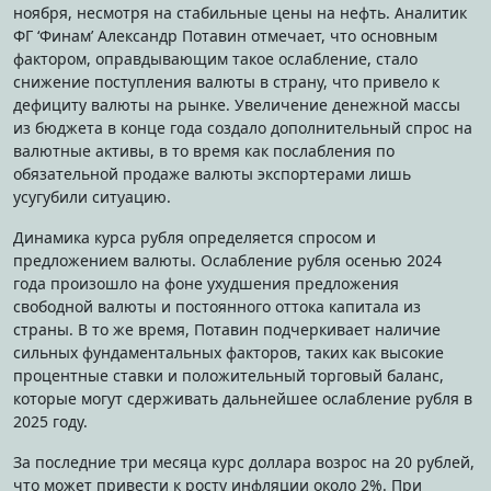
ноября, несмотря на стабильные цены на нефть. Аналитик
ФГ ‘Финам’ Александр Потавин отмечает, что основным
фактором, оправдывающим такое ослабление, стало
снижение поступления валюты в страну, что привело к
дефициту валюты на рынке. Увеличение денежной массы
из бюджета в конце года создало дополнительный спрос на
валютные активы, в то время как послабления по
обязательной продаже валюты экспортерами лишь
усугубили ситуацию.
Динамика курса рубля определяется спросом и
предложением валюты. Ослабление рубля осенью 2024
года произошло на фоне ухудшения предложения
свободной валюты и постоянного оттока капитала из
страны. В то же время, Потавин подчеркивает наличие
сильных фундаментальных факторов, таких как высокие
процентные ставки и положительный торговый баланс,
которые могут сдерживать дальнейшее ослабление рубля в
2025 году.
За последние три месяца курс доллара возрос на 20 рублей,
что может привести к росту инфляции около 2%. При