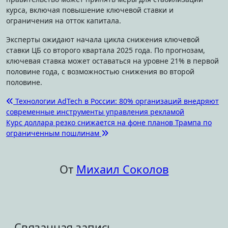
курса, включая повышение ключевой ставки и
ограничения на отток капитала.
Эксперты ожидают начала цикла снижения ключевой
ставки ЦБ со второго квартала 2025 года. По прогнозам,
ключевая ставка может оставаться на уровне 21% в первой
половине года, с возможностью снижения во второй
половине.
Навигация
Технологии AdTech в России: 80% организаций внедряют
современные инструменты управления рекламой
по
Курс доллара резко снижается на фоне планов Трампа по
записям
ограниченным пошлинам
От
Михаил Соколов
Связанная запись