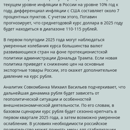
текущем уровне инфляции в России на уровне 10% год к
году, дифференциал инфляции с США составляет около 7
процентных пунктов. С учетом этого, Потавин
прогнозирует, что среднегодовой курс доллара в 2025 году
будет находиться в диапазоне 110-115 рублей.
В первом полугодии 2025 года могут наблюдаться
умеренные колебания курса большинства валют
развивающихся стран на фоне протекционистской
политики администрации Дональда Трампа. Если новая
политика приведет к снижению цен на основные
экспортные товары России, это окажет дополнительное
давление на курс рубля.
Аналитик Совкомбанка Михаил Васильев подчеркивает, что
дальнейшая динамика рубля будет зависеть от
геополитической ситуации и особенностей
внешнеэкономической деятельности. По его словам, в
базовом сценарии курс рубля будет сезонно крепчать в
первом квартале 2025 года, а затем возможно умеренное
ослабление. В условиях необходимости российское
правительство может принять меры для стабилизации