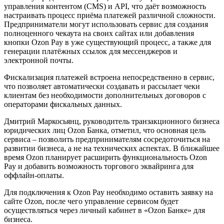
управления контентом (CMS) и API, что даёт возможность
настраивать процесс приёма платежей различной сложности.
Предприниматели могут использовать сервис для создания
полноценного чекаута на своих сайтах или добавления
кнопки Ozon Pay в уже существующий процесс, а также для
генерации платёжных ссылок для мессенджеров и
электронной почты.
Фискализация платежей встроена непосредственно в сервис,
что позволяет автоматически создавать и рассылает чеки
клиентам без необходимости дополнительных договоров с
операторами фискальных данных.
Дмитрий Маркосьянц, руководитель транзакционного бизнеса
юридических лиц Ozon Банка, отметил, что основная цель
сервиса – позволить предпринимателям сосредоточиться на
развитии бизнеса, а не на технических аспектах. В ближайшее
время Ozon планирует расширить функциональность Ozon
Pay и добавить возможность торгового эквайринга для
оффлайн-оплаты.
Для подключения к Ozon Pay необходимо оставить заявку на
сайте Ozon, после чего управление сервисом будет
осуществляться через личный кабинет в «Ozon Банке» для
бизнеса.