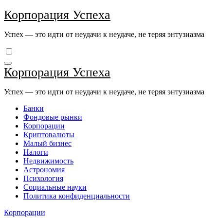
Перейти
Корпорация Успеха
к
содержимому
Успех — это идти от неудачи к неудаче, не теряя энтузиазма
Корпорация Успеха
Успех — это идти от неудачи к неудаче, не теряя энтузиазма
Банки
Фондовые рынки
Корпорации
Криптовалюты
Малый бизнес
Налоги
Недвижимость
Астрономия
Психология
Социальные науки
Политика конфиденциальности
Корпорации