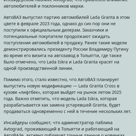
автолюбителей и поклонников марки.
АвтоВАЗ выпустил партию автомобилей Lada Granta в этом
цвете в феврале 2023 года, однако до сих пор они не
поступили к официальным дилерам. Заказчики и
потенциальные покупатели продолжают ожидать
поступления автомобилей в продажу. Ранее такие модели
демонстрировались президенту России Владимиру Путину
во время его визита на автозавод в Тольятти, где также
было отмечено, что Lada Iskra и Lada Granta красят на
одной производственной линии.
Помимо этого, стало известно, что АвтоВАЗ планирует
выпустить новую модификацию — Lada Granta Cross в
кузове «лифтбек», которая выйдет на рынок летом 2025
года. Важно отметить, что модель Lada Iskra, которая
разрабатывается как замена устаревшей Granta, будет
продаваться одновременно с ней в течение нескольких лет.
Инсайдеры сообщают, что администратор паблика
Avtograd, проживающий в Тольятти и работающий на
АвтоВАЗе, активно публикует точные данные о новинках