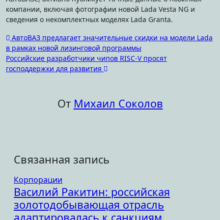
компании, включая фотографии новой Lada Vesta NG и
сведения о некомплектных моделях Lada Granta.
Навигация
АвтоВАЗ предлагает значительные скидки на модели Lada
в рамках новой лизинговой программы
по
Российские разработчики чипов RISC-V просят
записям
господдержки для развития
От
Михаил Соколов
Связанная запись
Корпорации
Василий Ракитин: российская
золотодобывающая отрасль
адаптировалась к санкциям