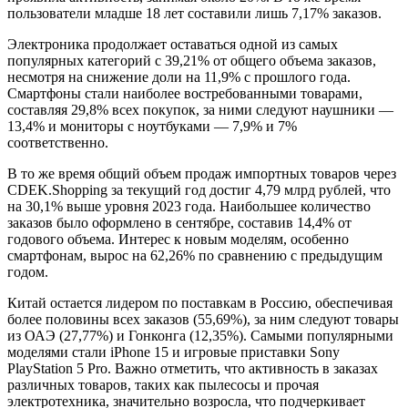
пользователи младше 18 лет составили лишь 7,17% заказов.
Электроника продолжает оставаться одной из самых
популярных категорий с 39,21% от общего объема заказов,
несмотря на снижение доли на 11,9% с прошлого года.
Смартфоны стали наиболее востребованными товарами,
составляя 29,8% всех покупок, за ними следуют наушники —
13,4% и мониторы с ноутбуками — 7,9% и 7%
соответственно.
В то же время общий объем продаж импортных товаров через
CDEK.Shopping за текущий год достиг 4,79 млрд рублей, что
на 30,1% выше уровня 2023 года. Наибольшее количество
заказов было оформлено в сентябре, составив 14,4% от
годового объема. Интерес к новым моделям, особенно
смартфонам, вырос на 62,26% по сравнению с предыдущим
годом.
Китай остается лидером по поставкам в Россию, обеспечивая
более половины всех заказов (55,69%), за ним следуют товары
из ОАЭ (27,77%) и Гонконга (12,35%). Самыми популярными
моделями стали iPhone 15 и игровые приставки Sony
PlayStation 5 Pro. Важно отметить, что активность в заказах
различных товаров, таких как пылесосы и прочая
электротехника, значительно возросла, что подчеркивает