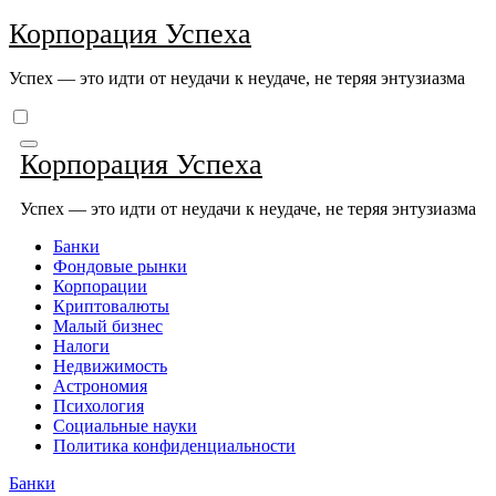
Перейти
Корпорация Успеха
к
содержимому
Успех — это идти от неудачи к неудаче, не теряя энтузиазма
Корпорация Успеха
Успех — это идти от неудачи к неудаче, не теряя энтузиазма
Банки
Фондовые рынки
Корпорации
Криптовалюты
Малый бизнес
Налоги
Недвижимость
Астрономия
Психология
Социальные науки
Политика конфиденциальности
Банки