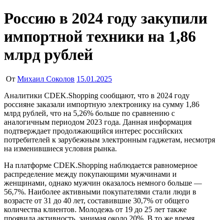
Россию в 2024 году закупили
импортной техники на 1,86
млрд рублей
От
Михаил Соколов
15.01.2025
Аналитики CDEK.Shopping сообщают, что в 2024 году
россияне заказали импортную электронику на сумму 1,86
млрд рублей, что на 5,26% больше по сравнению с
аналогичным периодом 2023 года. Данная информация
подтверждает продолжающийся интерес российских
потребителей к зарубежным электронным гаджетам, несмотря
на изменившиеся условия рынка.
На платформе CDEK.Shopping наблюдается равномерное
распределение между покупающими мужчинами и
женщинами, однако мужчин оказалось немного больше —
56,7%. Наиболее активными покупателями стали люди в
возрасте от 31 до 40 лет, составившие 30,7% от общего
количества клиентов. Молодежь от 19 до 25 лет также
проявила активность, занимая около 20%. В то же время