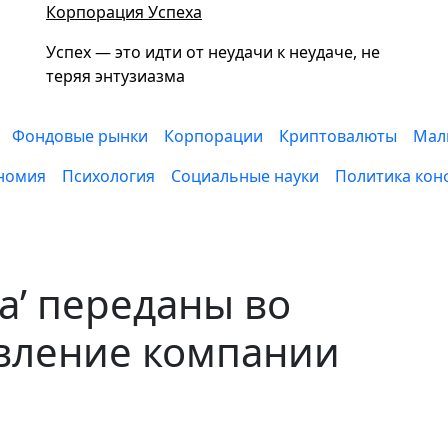
Корпорация Успеха
Успех — это идти от неудачи к неудаче, не
теряя энтузиазма
Фондовые рынки
Корпорации
Криптовалюты
Мал
номия
Психология
Социальные науки
Политика кон
а’ переданы во
вление компании