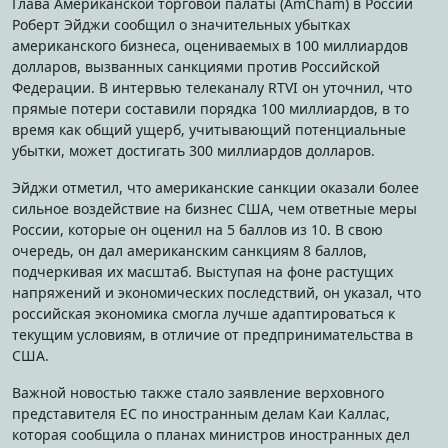
Глава Американской торговой палаты (AmCham) в России
Роберт Эйджи сообщил о значительных убытках
американского бизнеса, оцениваемых в 100 миллиардов
долларов, вызванных санкциями против Российской
Федерации. В интервью телеканалу RTVI он уточнил, что
прямые потери составили порядка 100 миллиардов, в то
время как общий ущерб, учитывающий потенциальные
убытки, может достигать 300 миллиардов долларов.
Эйджи отметил, что американские санкции оказали более
сильное воздействие на бизнес США, чем ответные меры
России, которые он оценил на 5 баллов из 10. В свою
очередь, он дал американским санкциям 8 баллов,
подчеркивая их масштаб. Выступая на фоне растущих
напряжений и экономических последствий, он указал, что
российская экономика смогла лучше адаптироваться к
текущим условиям, в отличие от предпринимательства в
США.
Важной новостью также стало заявление верховного
представителя ЕС по иностранным делам Каи Каллас,
которая сообщила о планах министров иностранных дел