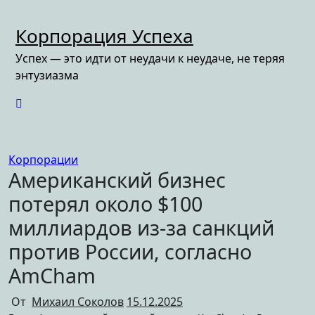
Перейти
к
Корпорация Успеха
содержимому
Успех — это идти от неудачи к неудаче, не теряя
энтузиазма
Корпорации
Американский бизнес
потерял около $100
миллиардов из-за санкций
против России, согласно
AmCham
От
Михаил Соколов
15.12.2025