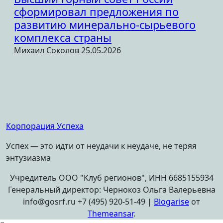
сформировал предложения по
развитию минерально-сырьевого
комплекса страны
Михаил Соколов
25.05.2026
Корпорация Успеха
Успех — это идти от неудачи к неудаче, не теряя
энтузиазма
Учредитель ООО "Клуб регионов", ИНН 6685155934
Генеральный директор: Чернокоз Ольга Валерьевна
info@gosrf.ru +7 (495) 920-51-49
|
Blogarise
от
Themeansar
.