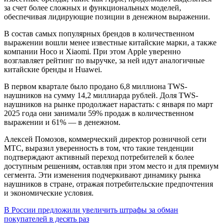
за счет более сложных и функциональных моделей,
обеспечивая лидирующие позиции в денежном выражении.
В состав самых популярных брендов в количественном
выражении вошли менее известные китайские марки, а также
компании Hoco и Xiaomi. При этом Apple уверенно
возглавляет рейтинг по выручке, за ней идут аналогичные
китайские бренды и Huawei.
В первом квартале было продано 6,8 миллиона TWS-
наушников на сумму 14,2 миллиарда рублей. Доля TWS-
наушников на рынке продолжает нарастать: с января по март
2025 года они занимали 59% продаж в количественном
выражении и 61% — в денежном.
Алексей Помозов, коммерческий директор розничной сети
МТС, выразил уверенность в том, что такие тенденции
подтверждают активный переход потребителей к более
доступным решениям, оставляя при этом место и для премиум
сегмента. Эти изменения подчеркивают динамику рынка
наушников в стране, отражая потребительские предпочтения
и экономические условия.
Навигация
В России предложили увеличить штрафы за обман
покупателей в десять раз