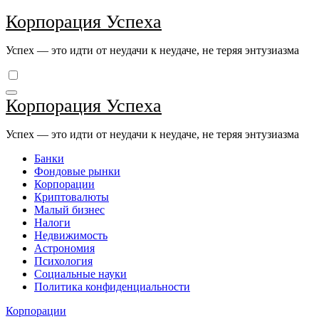
Перейти
Корпорация Успеха
к
содержимому
Успех — это идти от неудачи к неудаче, не теряя энтузиазма
Корпорация Успеха
Успех — это идти от неудачи к неудаче, не теряя энтузиазма
Банки
Фондовые рынки
Корпорации
Криптовалюты
Малый бизнес
Налоги
Недвижимость
Астрономия
Психология
Социальные науки
Политика конфиденциальности
Корпорации