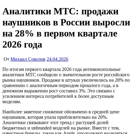
Аналитики МТС: продажи
наушников в России выросли
на 28% в первом квартале
2026 года
От
Михаил Соколов
24.04.2026
По итогам первого квартала 2026 года антимонопольные
аналитики МТС сообщили о значительном росте российского
рынка наушников. Продажи в штуках увеличились на 28% по
сравнению с аналогичным периодом прошлого года, а в
денежном выражении рост составил 3%. Это связано с
усилением интереса потребителей к более доступным
моделям.
Наиболее заметное снижение обозначено в средней цене
наушников, которая упала приблизительно на 20%.
Аналитики связывают этот тренд с растущей долей
бюджетных и unbranded моделей на рынке. Вместе с тем,
известные бренды, такие как Apple, продолжают выделяться