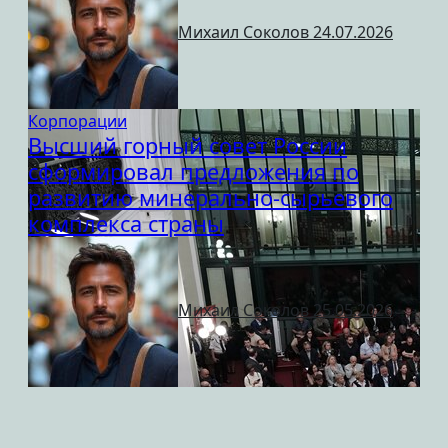
Михаил Соколов
24.07.2026
Корпорации
Высший горный совет России
сформировал предложения по
развитию минерально-сырьевого
комплекса страны
Михаил Соколов
25.05.2026