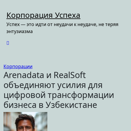
Перейти
к
Корпорация Успеха
содержимому
Успех — это идти от неудачи к неудаче, не теряя
энтузиазма
Корпорации
Arenadata и RealSoft
объединяют усилия для
цифровой трансформации
бизнеса в Узбекистане