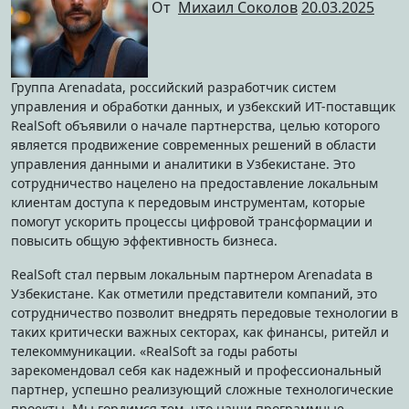
От
Михаил Соколов
20.03.2025
Группа Arenadata, российский разработчик систем
управления и обработки данных, и узбекский ИТ-поставщик
RealSoft объявили о начале партнерства, целью которого
является продвижение современных решений в области
управления данными и аналитики в Узбекистане. Это
сотрудничество нацелено на предоставление локальным
клиентам доступа к передовым инструментам, которые
помогут ускорить процессы цифровой трансформации и
повысить общую эффективность бизнеса.
RealSoft стал первым локальным партнером Arenadata в
Узбекистане. Как отметили представители компаний, это
сотрудничество позволит внедрять передовые технологии в
таких критически важных секторах, как финансы, ритейл и
телекоммуникации. «RealSoft за годы работы
зарекомендовал себя как надежный и профессиональный
партнер, успешно реализующий сложные технологические
проекты. Мы гордимся тем, что наши программные