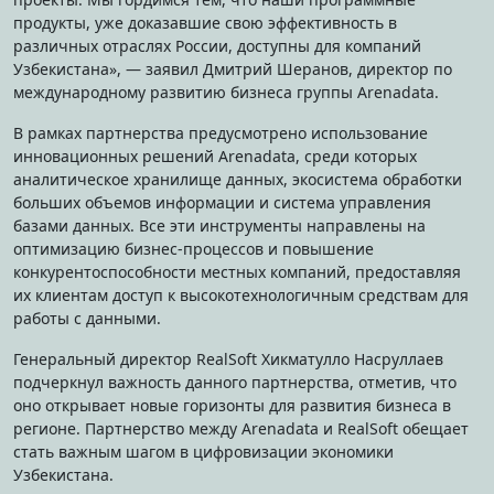
продукты, уже доказавшие свою эффективность в
различных отраслях России, доступны для компаний
Узбекистана», — заявил Дмитрий Шеранов, директор по
международному развитию бизнеса группы Arenadata.
В рамках партнерства предусмотрено использование
инновационных решений Arenadata, среди которых
аналитическое хранилище данных, экосистема обработки
больших объемов информации и система управления
базами данных. Все эти инструменты направлены на
оптимизацию бизнес-процессов и повышение
конкурентоспособности местных компаний, предоставляя
их клиентам доступ к высокотехнологичным средствам для
работы с данными.
Генеральный директор RealSoft Хикматулло Насруллаев
подчеркнул важность данного партнерства, отметив, что
оно открывает новые горизонты для развития бизнеса в
регионе. Партнерство между Arenadata и RealSoft обещает
стать важным шагом в цифровизации экономики
Узбекистана.