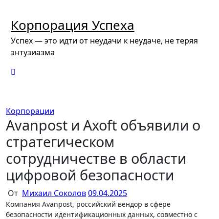
Перейти
к
Корпорация Успеха
содержимому
Успех — это идти от неудачи к неудаче, не теряя
энтузиазма
Корпорации
Avanpost и Axoft объявили о
стратегическом
сотрудничестве в области
цифровой безопасности
От
Михаил Соколов
09.04.2025
Компания Avanpost, российский вендор в сфере
безопасности идентификационных данных, совместно с