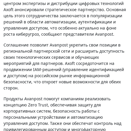
центром экспертизы и дистрибуции цифровых технологий
Axoft анонсировали стратегическое партнерство. Основная
цель этого сотрудничества заключается в популяризации
решений в области автоматизации, аутентификации и
управления доступом, что особенно актуально на фоне
роста киберугроз, сообщают представители Avanpost.
Соглашение позволит Avanpost укрепить свои позиции в
региональной партнерской сети и расширить доступность
своих технологических сервисов и обучающих
мероприятий для партнеров. Axoft сосредоточится на
продвижении IAM-решений (управление идентификацией
и доступом) на российском рынке информационной
безопасности, что откроет новые возможности для обеих
сторон.
Продукты Avanpost помогут компаниям реализовать
концепцию Zero Trust, обеспечивая защиту для
корпоративных систем, безопасность работы с
персональными устройствами и автоматизацию
управления доступом. Также они обеспечат контроль над
привилегированным доступом и многофакторную