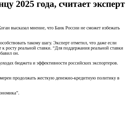
цу 2025 года, считает эксперт
обствовать такому шагу. Эксперт отметил, что даже если
к росту реальной ставки. “Для поддержания реальной ставки
обавил он.
 доходах бюджета и эффективности российских экспортеров.
 намерен продолжать жесткую денежно-кредитную политику в
ономика”.