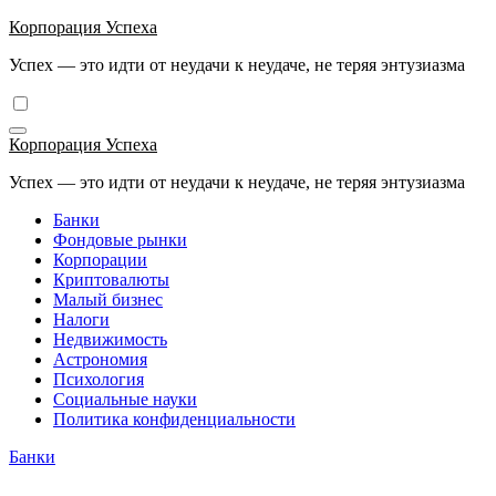
Перейти
Корпорация Успеха
к
Успех — это идти от неудачи к неудаче, не теряя энтузиазма
содержимому
Корпорация Успеха
Успех — это идти от неудачи к неудаче, не теряя энтузиазма
Банки
Фондовые рынки
Корпорации
Криптовалюты
Малый бизнес
Налоги
Недвижимость
Астрономия
Психология
Социальные науки
Политика конфиденциальности
Банки