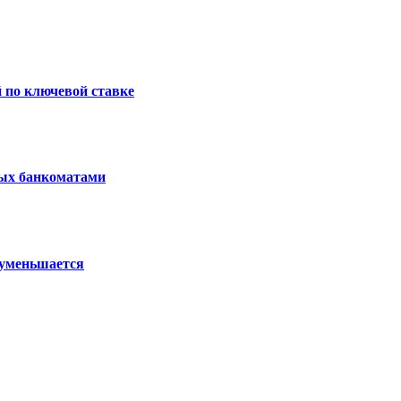
 по ключевой ставке
ных банкоматами
 уменьшается