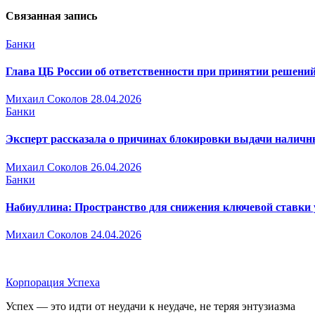
Связанная запись
Банки
Глава ЦБ России об ответственности при принятии решений
Михаил Соколов
28.04.2026
Банки
Эксперт рассказала о причинах блокировки выдачи налич
Михаил Соколов
26.04.2026
Банки
Набиуллина: Пространство для снижения ключевой ставки
Михаил Соколов
24.04.2026
Корпорация Успеха
Успех — это идти от неудачи к неудаче, не теряя энтузиазма