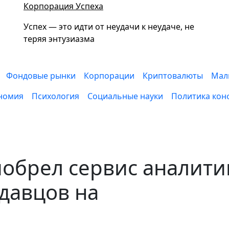
Корпорация Успеха
Успех — это идти от неудачи к неудаче, не
теряя энтузиазма
Фондовые рынки
Корпорации
Криптовалюты
Мал
номия
Психология
Социальные науки
Политика кон
иобрел сервис аналити
давцов на