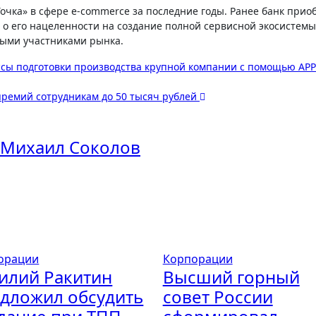
Точка» в сфере e-commerce за последние годы. Ранее банк прио
 о его нацеленности на создание полной сервисной экосистемы
ными участниками рынка.
ы подготовки производства крупной компании с помощью APP
премий сотрудникам до 50 тысяч рублей
Михаил Соколов
орации
Корпорации
илий Ракитин
Высший горный
дложил обсудить
совет России