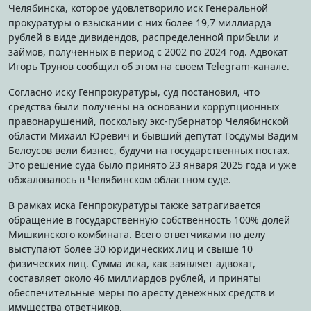
Челябинска, которое удовлетворило иск Генеральной
прокуратуры о взыскании с них более 19,7 миллиарда
рублей в виде дивидендов, распределенной прибыли и
займов, полученных в период с 2002 по 2024 год. Адвокат
Игорь Трунов сообщил об этом на своем Telegram-канале.
Согласно иску Генпрокуратуры, суд постановил, что
средства были получены на основании коррупционных
правонарушений, поскольку экс-губернатор Челябинской
области Михаил Юревич и бывший депутат Госдумы Вадим
Белоусов вели бизнес, будучи на государственных постах.
Это решение суда было принято 23 января 2025 года и уже
обжаловалось в Челябинском областном суде.
В рамках иска Генпрокуратуры также затрагивается
обращение в государственную собственность 100% долей
Мишкинского комбината. Всего ответчиками по делу
выступают более 30 юридических лиц и свыше 10
физических лиц. Сумма иска, как заявляет адвокат,
составляет около 46 миллиардов рублей, и приняты
обеспечительные меры по аресту денежных средств и
имущества ответчиков.