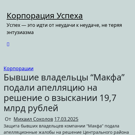
Перейти
к
Корпорация Успеха
содержимому
Успех — это идти от неудачи к неудаче, не теряя
энтузиазма
Корпорации
Бывшие владельцы “Макфа”
подали апелляцию на
решение о взыскании 19,7
млрд рублей
От
Михаил Соколов
17.03.2025
Защита бывших владельцев компании “Макфа” подала
апелляционные жалобы на решение Центрального района