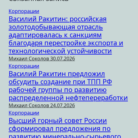
Корпорации
Василий Ракитин: российская
золотодобывающая отрасль
адаптировалась к санкциям
благодаря перестройке экспорта и
технологической устойчивости
Михаил Соколов
30.07.2026
Корпорации
Василий Ракитин предложил
обсудить создание при ТПП РФ
рабочей группы по развитию
распределенной нефтепереработки
Михаил Соколов
24.07.2026
Корпорации
Высший горный совет России
сформировал предложения по
развитию минерально-сырьевого