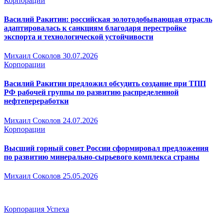
Корпорации
Василий Ракитин: российская золотодобывающая отрасль
адаптировалась к санкциям благодаря перестройке
экспорта и технологической устойчивости
Михаил Соколов
30.07.2026
Корпорации
Василий Ракитин предложил обсудить создание при ТПП
РФ рабочей группы по развитию распределенной
нефтепереработки
Михаил Соколов
24.07.2026
Корпорации
Высший горный совет России сформировал предложения
по развитию минерально-сырьевого комплекса страны
Михаил Соколов
25.05.2026
Корпорация Успеха