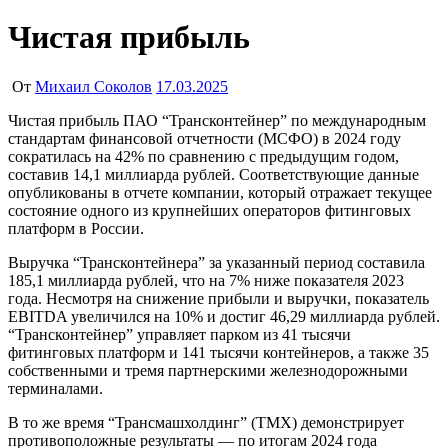
Чистая прибыль
От
Михаил Соколов
17.03.2025
Чистая прибыль ПАО “Трансконтейнер” по международным
стандартам финансовой отчетности (МСФО) в 2024 году
сократилась на 42% по сравнению с предыдущим годом,
составив 14,1 миллиарда рублей. Соответствующие данные
опубликованы в отчете компании, который отражает текущее
состояние одного из крупнейших операторов фитинговых
платформ в России.
Выручка “Трансконтейнера” за указанный период составила
185,1 миллиарда рублей, что на 7% ниже показателя 2023
года. Несмотря на снижение прибыли и выручки, показатель
EBITDA увеличился на 10% и достиг 46,29 миллиарда рублей.
“Трансконтейнер” управляет парком из 41 тысячи
фитинговых платформ и 141 тысячи контейнеров, а также 35
собственными и тремя партнерскими железнодорожными
терминалами.
В то же время “Трансмашхолдинг” (ТМХ) демонстрирует
противоположные результаты — по итогам 2024 года