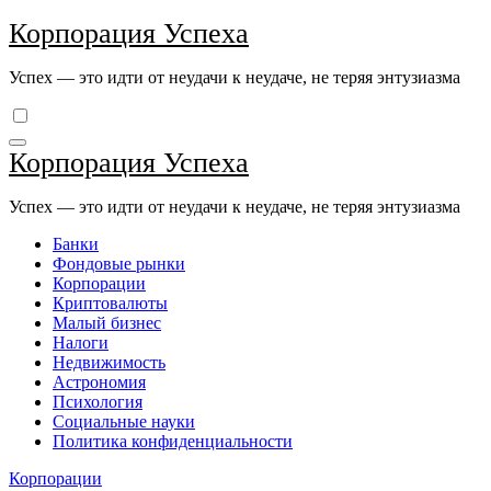
Перейти
Корпорация Успеха
к
содержимому
Успех — это идти от неудачи к неудаче, не теряя энтузиазма
Корпорация Успеха
Успех — это идти от неудачи к неудаче, не теряя энтузиазма
Банки
Фондовые рынки
Корпорации
Криптовалюты
Малый бизнес
Налоги
Недвижимость
Астрономия
Психология
Социальные науки
Политика конфиденциальности
Корпорации