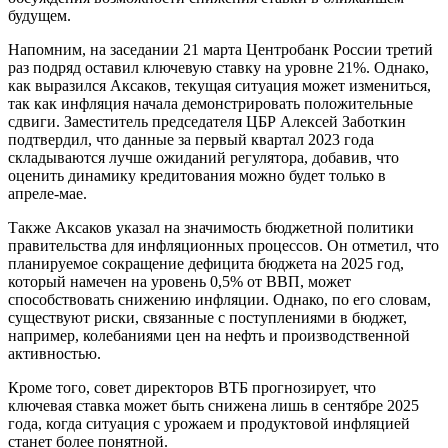
будущем.
Напомним, на заседании 21 марта Центробанк России третий
раз подряд оставил ключевую ставку на уровне 21%. Однако,
как выразился Аксаков, текущая ситуация может измениться,
так как инфляция начала демонстрировать положительные
сдвиги. Заместитель председателя ЦБР Алексей Заботкин
подтвердил, что данные за первый квартал 2023 года
складываются лучше ожиданий регулятора, добавив, что
оценить динамику кредитования можно будет только в
апреле-мае.
Также Аксаков указал на значимость бюджетной политики
правительства для инфляционных процессов. Он отметил, что
планируемое сокращение дефицита бюджета на 2025 год,
который намечен на уровень 0,5% от ВВП, может
способствовать снижению инфляции. Однако, по его словам,
существуют риски, связанные с поступлениями в бюджет,
например, колебаниями цен на нефть и производственной
активностью.
Кроме того, совет директоров ВТБ прогнозирует, что
ключевая ставка может быть снижена лишь в сентябре 2025
года, когда ситуация с урожаем и продуктовой инфляцией
станет более понятной.