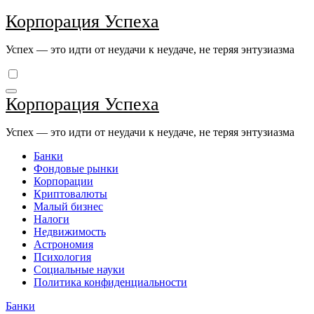
Перейти
Корпорация Успеха
к
содержимому
Успех — это идти от неудачи к неудаче, не теряя энтузиазма
Корпорация Успеха
Успех — это идти от неудачи к неудаче, не теряя энтузиазма
Банки
Фондовые рынки
Корпорации
Криптовалюты
Малый бизнес
Налоги
Недвижимость
Астрономия
Психология
Социальные науки
Политика конфиденциальности
Банки