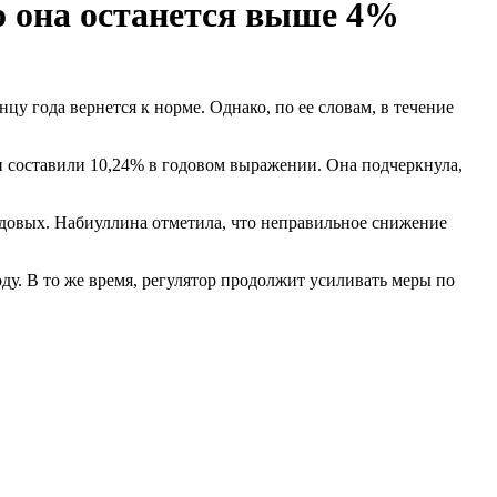
о она останется выше 4%
и составили 10,24% в годовом выражении. Она подчеркнула,
довых. Набиуллина отметила, что неправильное снижение
у. В то же время, регулятор продолжит усиливать меры по