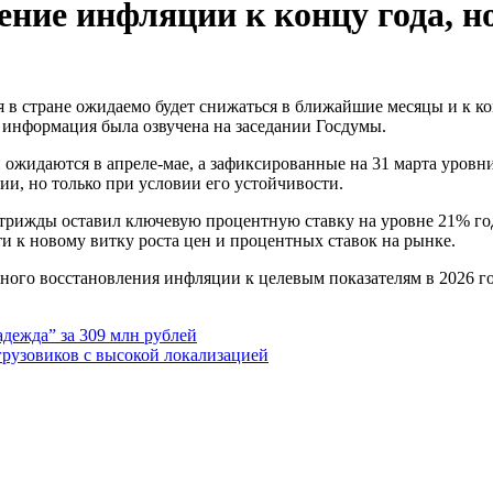
ение инфляции к концу года, н
я информация была озвучена на заседании Госдумы.
 ожидаются в апреле-мае, а зафиксированные на 31 марта уровн
и, но только при условии его устойчивости.
 трижды оставил ключевую процентную ставку на уровне 21% го
 к новому витку роста цен и процентных ставок на рынке.
ого восстановления инфляции к целевым показателям в 2026 год
дежда” за 309 млн рублей
грузовиков с высокой локализацией