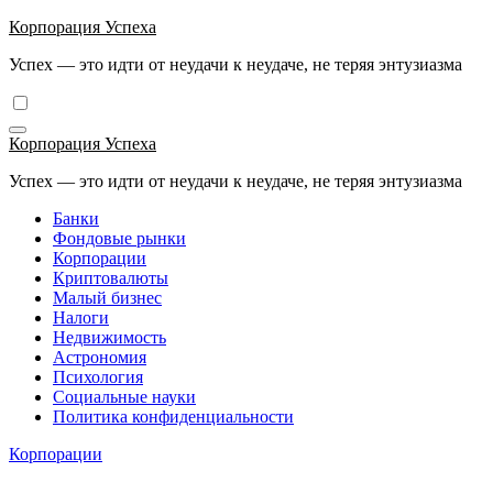
Перейти
Корпорация Успеха
к
Успех — это идти от неудачи к неудаче, не теряя энтузиазма
содержимому
Корпорация Успеха
Успех — это идти от неудачи к неудаче, не теряя энтузиазма
Банки
Фондовые рынки
Корпорации
Криптовалюты
Малый бизнес
Налоги
Недвижимость
Астрономия
Психология
Социальные науки
Политика конфиденциальности
Корпорации