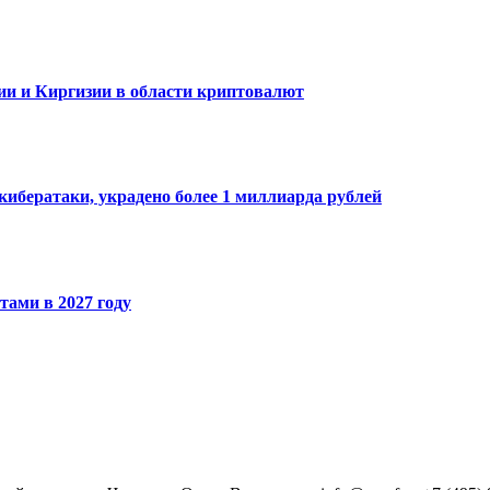
ии и Киргизии в области криптовалют
кибератаки, украдено более 1 миллиарда рублей
ами в 2027 году