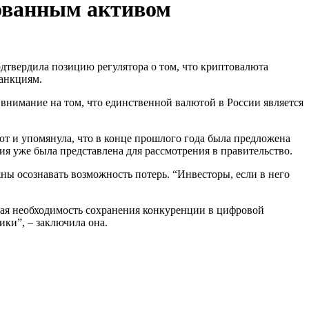
кованным активом
санкциям.
внимание на том, что единственной валютой в России является
т и упомянула, что в конце прошлого года была предложена
ия уже была представлена для рассмотрения в правительство.
ны осознавать возможность потерь. “Инвесторы, если в него
вая необходимость сохранения конкуренции в цифровой
ки”, – заключила она.