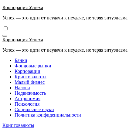
Перейти
Корпорация Успеха
к
Успех — это идти от неудачи к неудаче, не теряя энтузиазма
содержимому
Корпорация Успеха
Успех — это идти от неудачи к неудаче, не теряя энтузиазма
Банки
Фондовые рынки
Корпорации
Криптовалюты
Малый бизнес
Налоги
Недвижимость
Астрономия
Психология
Социальные науки
Политика конфиденциальности
Криптовалюты