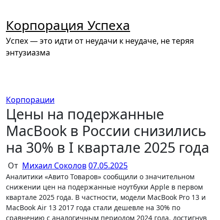
Перейти
к
Корпорация Успеха
содержимому
Успех — это идти от неудачи к неудаче, не теряя
энтузиазма
Корпорации
Цены на подержанные
MacBook в России снизились
на 30% в I квартале 2025 года
От
Михаил Соколов
07.05.2025
Аналитики «Авито Товаров» сообщили о значительном
снижении цен на подержанные ноутбуки Apple в первом
квартале 2025 года. В частности, модели MacBook Pro 13 и
MacBook Air 13 2017 года стали дешевле на 30% по
сравнению с аналогичным периодом 2024 года, достигнув