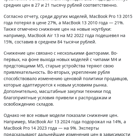
средних цен в 27 и 21 тысячу рублей соответственно.
Согласно отчету, среди других моделей, MacBook Pro 13 2015
года потерял в цене 27%, а MacBook 13 2010 года — 21%.
Также отмечено снижение цен на новые ноутбуки:
например, MacBook Air 13 на M2 2022 года подешевел на
15%, составив в среднем 84 тысячи рублей.
Снижение цен связано с несколькими факторами. Во-
первых, на фоне выхода новых моделей с чипами M4 и
предстоящими M5, старые устройства теряют свою
привлекательность. Во-вторых, укрепление рубля
способствовало изменению ценовой политики продавцов,
которые адаптируются к новым условиям рынка.
Дополнительно, масштабные закупки техники под
благоприятные условия привели к распродажам и
освобождению складов.
Однако не все новые модели показали снижение цен.
Например, MacBook Air 13 2024 года подорожал на 14%, а
MacBook Pro 14 2023 года — на 9%. Эксперты
предсказывают дальнейшие изменения цен в зависимости