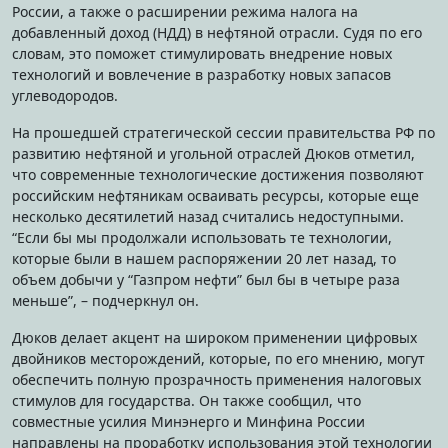
России, а также о расширении режима налога на
добавленный доход (НДД) в нефтяной отрасли. Судя по его
словам, это поможет стимулировать внедрение новых
технологий и вовлечение в разработку новых запасов
углеводородов.
На прошедшей стратегической сессии правительства РФ по
развитию нефтяной и угольной отраслей Дюков отметил,
что современные технологические достижения позволяют
российским нефтяникам осваивать ресурсы, которые еще
несколько десятилетий назад считались недоступными.
“Если бы мы продолжали использовать те технологии,
которые были в нашем распоряжении 20 лет назад, то
объем добычи у “Газпром нефти” был бы в четыре раза
меньше”, – подчеркнул он.
Дюков делает акцент на широком применении цифровых
двойников месторождений, которые, по его мнению, могут
обеспечить полную прозрачность применения налоговых
стимулов для государства. Он также сообщил, что
совместные усилия Минэнерго и Минфина России
направлены на проработку использования этой технологии