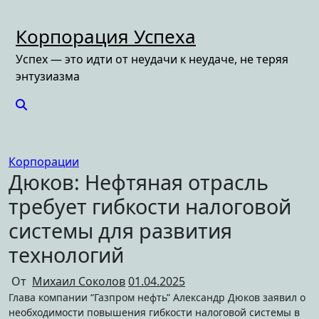
Перейти
к
Корпорация Успеха
содержимому
Успех — это идти от неудачи к неудаче, не теряя
энтузиазма
Корпорации
Дюков: Нефтяная отрасль
требует гибкости налоговой
системы для развития
технологий
От
Михаил Соколов
01.04.2025
Глава компании “Газпром нефть” Александр Дюков заявил о
необходимости повышения гибкости налоговой системы в