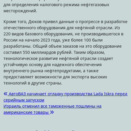
для определения налогового режима нефтегазовых
месторождений.
Кроме того, Дюков привел данные о прогрессе в разработке
отечественного оборудования для нефтяной отрасли. Из
220 видов базового оборудования, не производившегося в
России на начало 2023 года, уже более 100 были
разработаны. Общий объем заказов на это оборудование
составил 550 миллиардов рублей. Таким образом,
технологическое развитие нефтяной отрасли создает
устойчивую основу для надежного обеспечения
внутреннего рынка нефтепродуктами, а также
предоставляет возможности для экспорта высоких
технологий в другие страны.
Навигация
АвтоВАЗ начинает отладку производства Lada Iskra перед
серийным запуском
по
Израиль отменил все таможенные пошлины на
записям
американские товары