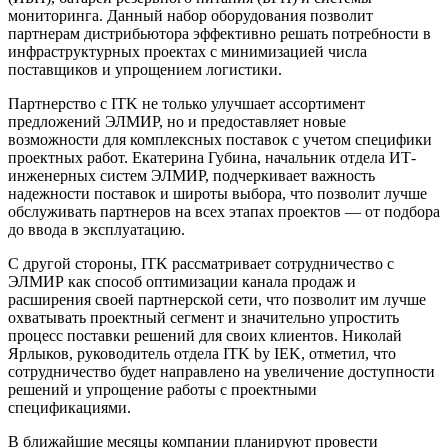
мониторинга. Данный набор оборудования позволит
партнерам дистрибьютора эффективно решать потребности в
инфраструктурных проектах с минимизацией числа
поставщиков и упрощением логистики.
Партнерство с ITK не только улучшает ассортимент
предложений ЭЛМИР, но и предоставляет новые
возможности для комплексных поставок с учетом специфики
проектных работ. Екатерина Губина, начальник отдела ИТ-
инженерных систем ЭЛМИР, подчеркивает важность
надежности поставок и широты выбора, что позволит лучше
обслуживать партнеров на всех этапах проектов — от подбора
до ввода в эксплуатацию.
С другой стороны, ITK рассматривает сотрудничество с
ЭЛМИР как способ оптимизации канала продаж и
расширения своей партнерской сети, что позволит им лучше
охватывать проектный сегмент и значительно упростить
процесс поставки решений для своих клиентов. Николай
Ярлыков, руководитель отдела ITK by IEK, отметил, что
сотрудничество будет направлено на увеличение доступности
решений и упрощение работы с проектными
спецификациями.
В ближайшие месяцы компании планируют провести