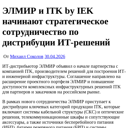
ЭЛМИР и ITK by IEK
начинают стратегическое
сотрудничество по
дистрибуции ИТ-решений
От
Михаил Соколов
30.04.2026
ИТ-дистрибьютор ЭЛМИР объявил о начале партнерства с
компанией ITK, производителем решений для построения ИТ-
и инженерной инфраструктуры. Соглашение направлено на
расширение проектного портфеля ЭЛМИР и повышение
доступности комплексных инфраструктурных решений ITK
для партнеров и заказчиков на российском рынке.
В рамках нового сотрудничества ЭЛМИР приступает к
дистрибуции ключевых категорий продукции ITK, которые
включают системы кабельной структуры (СКС) и оптические
решения, телекоммуникационные шкафы и сопутствующие
аксессуары, а также источники бесперебойного питания
(ИБП), батареи резервного питания (БРП) и системы