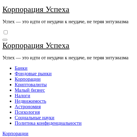
Перейти
Корпорация Успеха
к
содержимому
Успех — это идти от неудачи к неудаче, не теряя энтузиазма
Корпорация Успеха
Успех — это идти от неудачи к неудаче, не теряя энтузиазма
Банки
Фондовые рынки
Корпорации
Криптовалюты
Малый бизнес
Налоги
Недвижимость
Астрономия
Психология
Социальные науки
Политика конфиденциальности
Корпорации