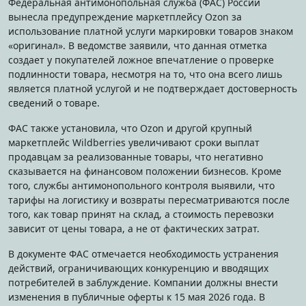
Федеральная антимонопольная служба (ФАС) России
вынесла предупреждение маркетплейсу Ozon за
использование платной услуги маркировки товаров знаком
«оригинал». В ведомстве заявили, что данная отметка
создает у покупателей ложное впечатление о проверке
подлинности товара, несмотря на то, что она всего лишь
является платной услугой и не подтверждает достоверность
сведений о товаре.
ФАС также установила, что Ozon и другой крупный
маркетплейс Wildberries увеличивают сроки выплат
продавцам за реализованные товары, что негативно
сказывается на финансовом положении бизнесов. Кроме
того, службы антимонопольного контроля выявили, что
тарифы на логистику и возвраты пересматриваются после
того, как товар принят на склад, а стоимость перевозки
зависит от цены товара, а не от фактических затрат.
В документе ФАС отмечается необходимость устранения
действий, ограничивающих конкуренцию и вводящих
потребителей в заблуждение. Компании должны внести
изменения в публичные оферты к 15 мая 2026 года. В