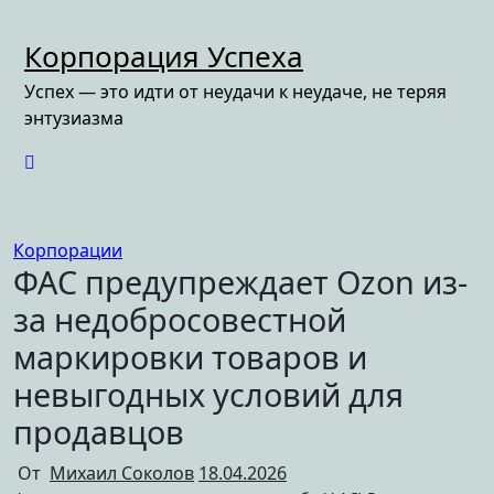
Перейти
к
Корпорация Успеха
содержимому
Успех — это идти от неудачи к неудаче, не теряя
энтузиазма
Корпорации
ФАС предупреждает Ozon из-
за недобросовестной
маркировки товаров и
невыгодных условий для
продавцов
От
Михаил Соколов
18.04.2026