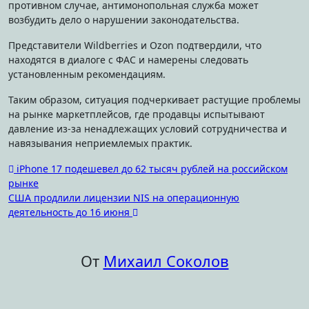
противном случае, антимонопольная служба может
возбудить дело о нарушении законодательства.
Представители Wildberries и Ozon подтвердили, что
находятся в диалоге с ФАС и намерены следовать
установленным рекомендациям.
Таким образом, ситуация подчеркивает растущие проблемы
на рынке маркетплейсов, где продавцы испытывают
давление из-за ненадлежащих условий сотрудничества и
навязывания неприемлемых практик.
Навигация
iPhone 17 подешевел до 62 тысяч рублей на российском
рынке
по
США продлили лицензии NIS на операционную
записям
деятельность до 16 июня
От
Михаил Соколов