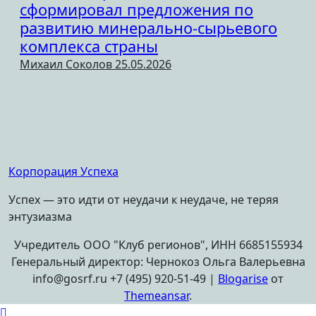
сформировал предложения по
развитию минерально-сырьевого
комплекса страны
Михаил Соколов
25.05.2026
Корпорация Успеха
Успех — это идти от неудачи к неудаче, не теряя
энтузиазма
Учредитель ООО "Клуб регионов", ИНН 6685155934
Генеральный директор: Чернокоз Ольга Валерьевна
info@gosrf.ru +7 (495) 920-51-49
|
Blogarise
от
Themeansar
.