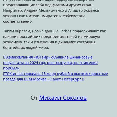
представляющих себя под флагами других стран.
Например, Андрей Мельниченко и Алишер Усманов
указаны как жители Эмиратов и Узбекистана
соответственно.
Таким образом, новые данные Forbes подчеркивают как
влияние российских предпринимателей на мировую
экономику, так и изменения в динамике состояния
богатейших людей мира.
Навигация
Авиакомпания «ЮТэйр» объявила финансовые
результаты за 2024 год: рост выручки, но снижение
по
прибыли
записям
ГТЛК инвестировала 18 млрд рублей в высокоскоростные
поезда для ВСМ Москва – Санкт-Петербург
От
Михаил Соколов