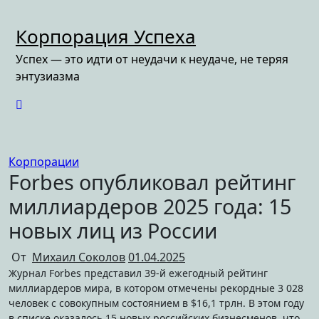
Перейти
к
Корпорация Успеха
содержимому
Успех — это идти от неудачи к неудаче, не теряя
энтузиазма
Корпорации
Forbes опубликовал рейтинг
миллиардеров 2025 года: 15
новых лиц из России
От
Михаил Соколов
01.04.2025
Журнал Forbes представил 39-й ежегодный рейтинг
миллиардеров мира, в котором отмечены рекордные 3 028
человек с совокупным состоянием в $16,1 трлн. В этом году
в списке оказалось 15 новых российских бизнесменов, что