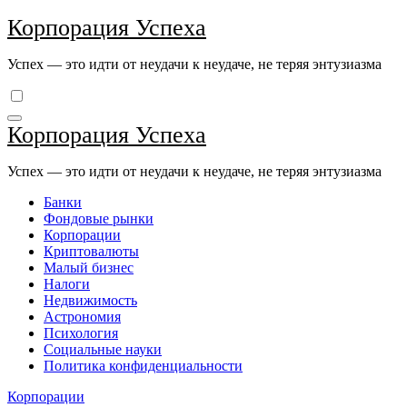
Перейти
Корпорация Успеха
к
содержимому
Успех — это идти от неудачи к неудаче, не теряя энтузиазма
Корпорация Успеха
Успех — это идти от неудачи к неудаче, не теряя энтузиазма
Банки
Фондовые рынки
Корпорации
Криптовалюты
Малый бизнес
Налоги
Недвижимость
Астрономия
Психология
Социальные науки
Политика конфиденциальности
Корпорации