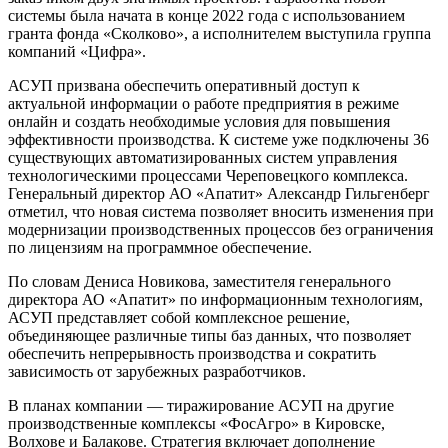
системы была начата в конце 2022 года с использованием
гранта фонда «Сколково», а исполнителем выступила группа
компаний «Цифра».
АСУП призвана обеспечить оперативный доступ к
актуальной информации о работе предприятия в режиме
онлайн и создать необходимые условия для повышения
эффективности производства. К системе уже подключены 36
существующих автоматизированных систем управления
технологическими процессами Череповецкого комплекса.
Генеральный директор АО «Апатит» Александр Гильгенберг
отметил, что новая система позволяет вносить изменения при
модернизации производственных процессов без ограничения
по лицензиям на программное обеспечение.
По словам Дениса Новикова, заместителя генерального
директора АО «Апатит» по информационным технологиям,
АСУП представляет собой комплексное решение,
объединяющее различные типы баз данных, что позволяет
обеспечить непрерывность производства и сократить
зависимость от зарубежных разработчиков.
В планах компании — тиражирование АСУП на другие
производственные комплексы «ФосАгро» в Кировске,
Волхове и Балакове. Стратегия включает дополнение