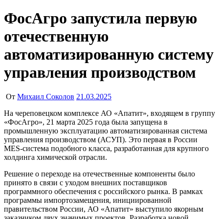
ФосАгро запустила первую
отечественную
автоматизированную систему
управления производством
От
Михаил Соколов
21.03.2025
На череповецком комплексе АО «Апатит», входящем в группу
«ФосАгро», 21 марта 2025 года была запущена в
промышленную эксплуатацию автоматизированная система
управления производством (АСУП). Это первая в России
MES-система подобного класса, разработанная для крупного
холдинга химической отрасли.
Решение о переходе на отечественные компоненты было
принято в связи с уходом внешних поставщиков
программного обеспечения с российского рынка. В рамках
программы импортозамещения, инициированной
правительством России, АО «Апатит» выступило якорным
заказчиком двух значимых проектов. Разработка новой