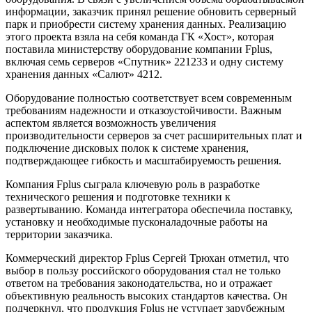
информации, заказчик принял решение обновить серверный
парк и приобрести систему хранения данных. Реализацию
этого проекта взяла на себя команда ГК «Хост», которая
поставила министерству оборудование компании Fplus,
включая семь серверов «Спутник» 221233 и одну систему
хранения данных «Салют» 4212.
Оборудование полностью соответствует всем современным
требованиям надежности и отказоустойчивости. Важным
аспектом является возможность увеличения
производительности серверов за счет расширительных плат и
подключение дисковых полок к системе хранения,
подтверждающее гибкость и масштабируемость решения.
Компания Fplus сыграла ключевую роль в разработке
технического решения и подготовке техники к
развертыванию. Команда интегратора обеспечила поставку,
установку и необходимые пусконаладочные работы на
территории заказчика.
Коммерческий директор Fplus Сергей Трюхан отметил, что
выбор в пользу российского оборудования стал не только
ответом на требования законодательства, но и отражает
объективную реальность высоких стандартов качества. Он
подчеркнул, что продукция Fplus не уступает зарубежным