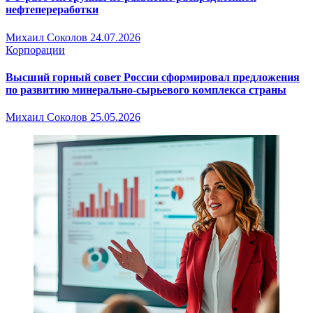
нефтепереработки
Михаил Соколов
24.07.2026
Корпорации
Высший горный совет России сформировал предложения
по развитию минерально-сырьевого комплекса страны
Михаил Соколов
25.05.2026