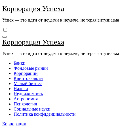
Перейти
Корпорация Успеха
к
содержимому
Успех — это идти от неудачи к неудаче, не теряя энтузиазма
Корпорация Успеха
Успех — это идти от неудачи к неудаче, не теряя энтузиазма
Банки
Фондовые рынки
Корпорации
Криптовалюты
Малый бизнес
Налоги
Недвижимость
Астрономия
Психология
Социальные науки
Политика конфиденциальности
Корпорации