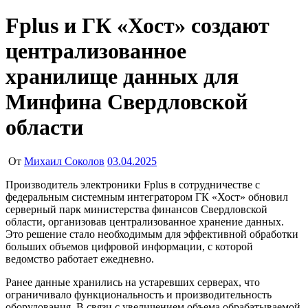
Fplus и ГК «Хост» создают
централизованное
хранилище данных для
Минфина Свердловской
области
От
Михаил Соколов
03.04.2025
Производитель электроники Fplus в сотрудничестве с
федеральным системным интегратором ГК «Хост» обновил
серверный парк министерства финансов Свердловской
области, организовав централизованное хранение данных.
Это решение стало необходимым для эффективной обработки
больших объемов цифровой информации, с которой
ведомство работает ежедневно.
Ранее данные хранились на устаревших серверах, что
ограничивало функциональность и производительность
оборудования. В связи с увеличением объема обрабатываемой