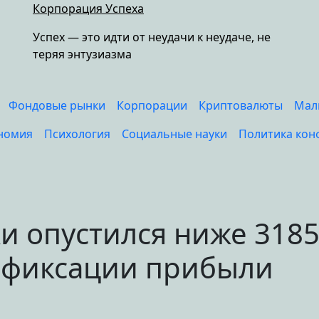
Корпорация Успеха
Успех — это идти от неудачи к неудаче, не
теряя энтузиазма
Фондовые рынки
Корпорации
Криптовалюты
Мал
номия
Психология
Социальные науки
Политика кон
и опустился ниже 318
е фиксации прибыли