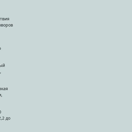
ствия
оворов
о
ный
,
зкая
м,
0
,2 до