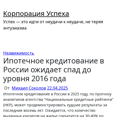
Перейти
к
Корпорация Успеха
содержимому
Успех — это идти от неудачи к неудаче, не теряя
энтузиазма
Недвижимость
Ипотечное кредитование в
России ожидает спад до
уровня 2016 года
От
Михаил Соколов
22.04.2025
Ипотечное кредитование в России в 2025 году, по прогнозу
аналитиков агентства “Национальные кредитные рейтинги”
(НКР), может продемонстрировать худшие результаты за
последние восемь лет. Ожидается, что количество
выданных кредитов на жилье сократится на 30-40% по