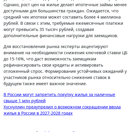
Однако, рост цен на жилье делает ипотечные займы менее
доступными для большинства граждан. Ожидается, что
средний чек ипотеки может составить более 4 миллиона
рублей. В связи с этим, требуемые ежемесячные платежи
могут превысить 35 тысяч рублей, создавая
дополнительные финансовые нагрузки для заемщиков.
Для восстановления рынка эксперты акцентируют
внимание на необходимости снижения ключевой ставки ЦБ
до 15-16%, что даст возможность заемщикам
рефинансировать свои кредиты и активировать
отложенный спрос. Формирование устойчивых ожиданий у
участников рынка относительно снижения ставок в
будущем также имеет важное значение.
Навигация
В России могут запретить покупку жилья за наличные
свыше 1 млн рублей
по
Хуснуллин предупредил о возможном сокращении ввода
записям
жилья в России в 2027-2028 годах