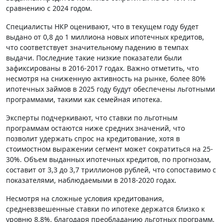
сравнению с 2024 годом.
Специалисты НКР оценивают, что в текущем году будет
выдано от 0,8 до 1 миллиона новых ипотечных кредитов,
что соответствует значительному падению в темпах
выдачи. Последние такие низкие показатели были
зафиксированы в 2016-2017 годах. Важно отметить, что
несмотря на сниженную активность на рынке, более 80%
ипотечных займов в 2025 году будут обеспечены льготными
программами, такими как семейная ипотека.
Эксперты подчеркивают, что ставки по льготным
программам остаются ниже средних значений, что
позволит удержать спрос на кредитование, хотя в
стоимостном выражении сегмент может сократиться на 25-
30%. Объем выданных ипотечных кредитов, по прогнозам,
составит от 3,3 до 3,7 триллионов рублей, что сопоставимо с
показателями, наблюдаемыми в 2018-2020 годах.
Несмотря на сложные условия кредитования,
средневзвешенные ставки по ипотеке держатся близко к
уровню 8,8%, благодаря преобладанию льготных программ.