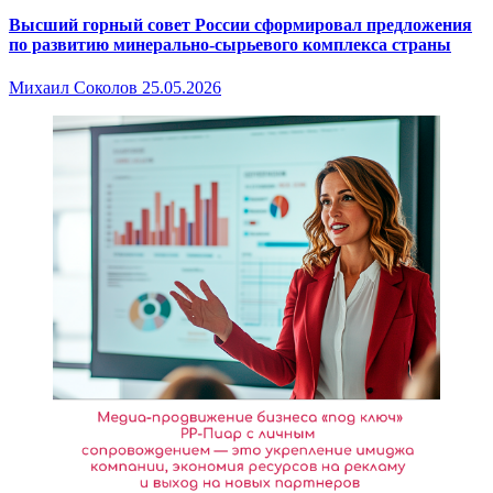
Высший горный совет России сформировал предложения
по развитию минерально-сырьевого комплекса страны
Михаил Соколов
25.05.2026