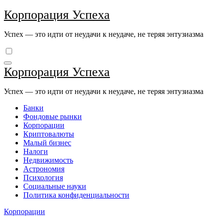
Перейти
Корпорация Успеха
к
содержимому
Успех — это идти от неудачи к неудаче, не теряя энтузиазма
Корпорация Успеха
Успех — это идти от неудачи к неудаче, не теряя энтузиазма
Банки
Фондовые рынки
Корпорации
Криптовалюты
Малый бизнес
Налоги
Недвижимость
Астрономия
Психология
Социальные науки
Политика конфиденциальности
Корпорации