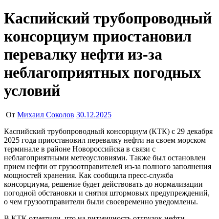
Каспийский трубопроводный
консорциум приостановил
перевалку нефти из-за
неблагоприятных погодных
условий
От
Михаил Соколов
30.12.2025
Каспийский трубопроводный консорциум (КТК) с 29 декабря
2025 года приостановил перевалку нефти на своем морском
терминале в районе Новороссийска в связи с
неблагоприятными метеоусловиями. Также был остановлен
прием нефти от грузоотправителей из-за полного заполнения
мощностей хранения. Как сообщила пресс-служба
консорциума, решение будет действовать до нормализации
погодной обстановки и снятия штормовых предупреждений,
о чем грузоотправители были своевременно уведомлены.
В КТК отметили, что на ритмичность отгрузок нефти