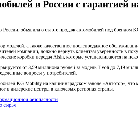
билей в России с гарантией на
ор моделей, а также качественное послепродажное обслуживани
тавителей компании, должно вернуть клиентам уверенность в пок
ческие коробки передач Aisin, которые устанавливаются на нек
руется от 3,59 миллиона рублей за модель Tivoli до 7,19 милли
еделенные вопросы у потребителей.
мобилей KG Mobility на калининградском заводе «Автотор», что
ют в дилерские центры в ключевых регионах страны.
формационной безопасности
о сырья