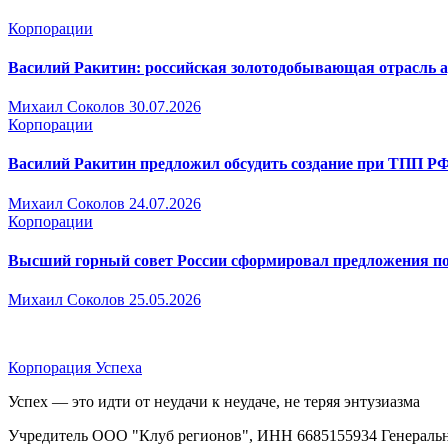
Корпорации
Василий Ракитин: российская золотодобывающая отрасль ад
Михаил Соколов
30.07.2026
Корпорации
Василий Ракитин предложил обсудить создание при ТПП РФ
Михаил Соколов
24.07.2026
Корпорации
Высший горный совет России сформировал предложения по
Михаил Соколов
25.05.2026
Корпорация Успеха
Успех — это идти от неудачи к неудаче, не теряя энтузиазма
Учредитель ООО "Клуб регионов", ИНН 6685155934 Генеральный