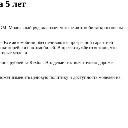
 5 лет
е. Все автомобили обеспечиваются прозрачной гарантией
упке корейских автомобилей. В пресс-службе отметили, что
оторые модели.
она рублей за Rexton. Это делает их значительно дороже
 может изменить ценовую политику и доступность моделей на