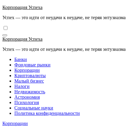
Перейти
Корпорация Успеха
к
Успех — это идти от неудачи к неудаче, не теряя энтузиазма
содержимому
Корпорация Успеха
Успех — это идти от неудачи к неудаче, не теряя энтузиазма
Банки
Фондовые рынки
Корпорации
Криптовалюты
Малый бизнес
Налоги
Недвижимость
Астрономия
Психология
Социальные науки
Политика конфиденциальности
Корпорации