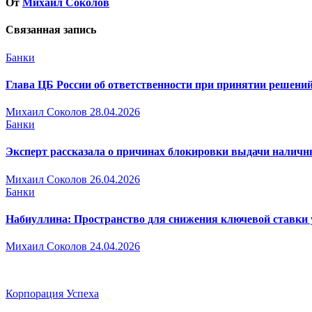
От
Михаил Соколов
Связанная запись
Банки
Глава ЦБ России об ответственности при принятии решений
Михаил Соколов
28.04.2026
Банки
Эксперт рассказала о причинах блокировки выдачи налич
Михаил Соколов
26.04.2026
Банки
Набиуллина: Пространство для снижения ключевой ставки
Михаил Соколов
24.04.2026
Корпорация Успеха