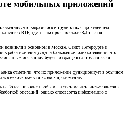
боте мобильных приложений
 клиентов ВТБ, где зафиксировано около 8,3 тысячи
ти возникли в основном в Москве, Санкт-Петербурге и
 в работе онлайн-услуг и банкоматов, однако заявили, что
тклонённым операциям будут возвращены автоматически в
Т-Банка отметили, что их приложение функциониует в обычном
сались невозможности входа в приложение.
ь на более широкие проблемы в системе интернет-сервисов в
бработкой операций, однако опровергла информацию о