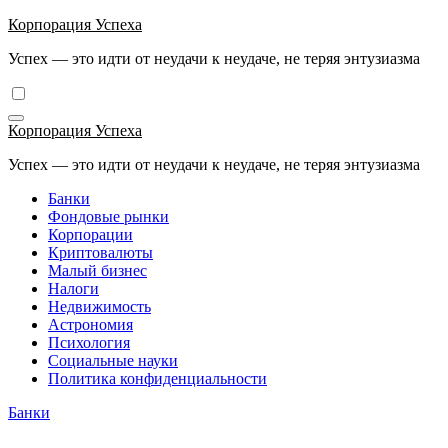
Перейти
Корпорация Успеха
к
Успех — это идти от неудачи к неудаче, не теряя энтузиазма
содержимому
Корпорация Успеха
Успех — это идти от неудачи к неудаче, не теряя энтузиазма
Банки
Фондовые рынки
Корпорации
Криптовалюты
Малый бизнес
Налоги
Недвижимость
Астрономия
Психология
Социальные науки
Политика конфиденциальности
Банки