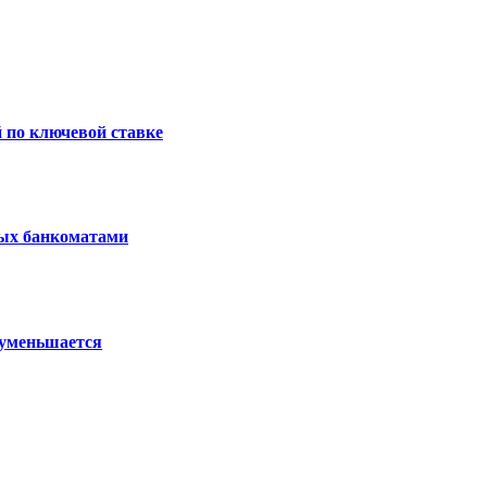
 по ключевой ставке
ных банкоматами
 уменьшается