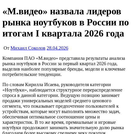
«М.видео» назвала лидеров
рынка ноутбуков в России по
итогам I квартала 2026 года
От
Михаил Соколов
28.04.2026
Компания ПАО «М.видео» представила результаты анализа
рынка ноутбуков в России за первый квартал 2026 года,
выделив наиболее популярные бренды, модели и ключевые
потребительские тенденции.
По словам Кирилла Исаева, руководителя категории
«Ноутбуки», наблюдается структурное перераспределение
спроса в данной категории. Ведущую позицию занимает
продажи универсальных моделей среднего ценового
сегмента, что показывает предпочтение пользователей к
устройствам, которые могут выполнять множество задач,
обеспечивая оптимальное соотношение цены и
характеристик. В то же время, премиальные и игровые
ноутбуки продолжают занимать значительную долю рынка
благодаря более высокому среднему чеку покупок.