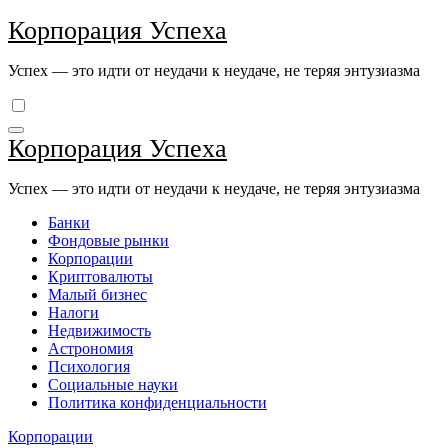
Перейти
Корпорация Успеха
к
содержимому
Успех — это идти от неудачи к неудаче, не теряя энтузиазма
Корпорация Успеха
Успех — это идти от неудачи к неудаче, не теряя энтузиазма
Банки
Фондовые рынки
Корпорации
Криптовалюты
Малый бизнес
Налоги
Недвижимость
Астрономия
Психология
Социальные науки
Политика конфиденциальности
Корпорации