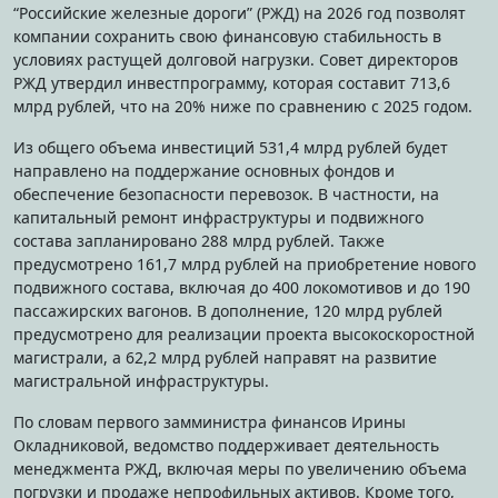
“Российские железные дороги” (РЖД) на 2026 год позволят
компании сохранить свою финансовую стабильность в
условиях растущей долговой нагрузки. Совет директоров
РЖД утвердил инвестпрограмму, которая составит 713,6
млрд рублей, что на 20% ниже по сравнению с 2025 годом.
Из общего объема инвестиций 531,4 млрд рублей будет
направлено на поддержание основных фондов и
обеспечение безопасности перевозок. В частности, на
капитальный ремонт инфраструктуры и подвижного
состава запланировано 288 млрд рублей. Также
предусмотрено 161,7 млрд рублей на приобретение нового
подвижного состава, включая до 400 локомотивов и до 190
пассажирских вагонов. В дополнение, 120 млрд рублей
предусмотрено для реализации проекта высокоскоростной
магистрали, а 62,2 млрд рублей направят на развитие
магистральной инфраструктуры.
По словам первого замминистра финансов Ирины
Окладниковой, ведомство поддерживает деятельность
менеджмента РЖД, включая меры по увеличению объема
погрузки и продаже непрофильных активов. Кроме того,