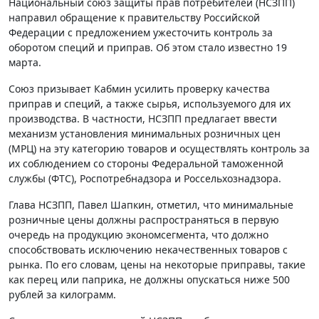
Национальный союз защиты прав потребителей (НСЗПП)
направил обращение к правительству Российской
Федерации с предложением ужесточить контроль за
оборотом специй и приправ. Об этом стало известно 19
марта.
Союз призывает Кабмин усилить проверку качества
приправ и специй, а также сырья, используемого для их
производства. В частности, НСЗПП предлагает ввести
механизм установления минимальных розничных цен
(МРЦ) на эту категорию товаров и осуществлять контроль за
их соблюдением со стороны Федеральной таможенной
службы (ФТС), Роспотребнадзора и Россельхознадзора.
Глава НСЗПП, Павел Шапкин, отметил, что минимальные
розничные цены должны распространяться в первую
очередь на продукцию экономсегмента, что должно
способствовать исключению некачественных товаров с
рынка. По его словам, цены на некоторые приправы, такие
как перец или паприка, не должны опускаться ниже 500
рублей за килограмм.