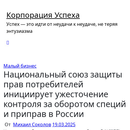
Перейти
к
Корпорация Успеха
содержимому
Успех — это идти от неудачи к неудаче, не теряя
энтузиазма
Малый бизнес
Национальный союз защиты
прав потребителей
инициирует ужесточение
контроля за оборотом специй
и приправ в России
От
Михаил Соколов
19.03.2025