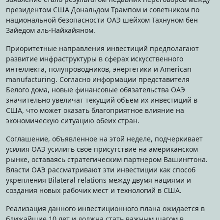
президентом США Дональдом Трампом и советником по
национальной безопасности ОАЭ шейхом Тахнуном бен
Зайедом аль-Найхайяном.
Приоритетные направления инвестиций предполагают
развитие инфраструктуры в сферах искусственного
интеллекта, полупроводников, энергетики и American
manufacturing. Согласно информации представителя
Белого дома, новые финансовые обязательства ОАЭ
значительно увеличат текущий объем их инвестиций в
США, что может оказать благоприятное влияние на
экономическую ситуацию обеих стран.
Соглашение, объявленное на этой неделе, подчеркивает
усилия ОАЭ усилить свое присутствие на американском
рынке, оставаясь стратегическим партнером Вашингтона.
Власти ОАЭ рассматривают эти инвестиции как способ
укрепления Bilateral relations между двумя нациями и
создания новых рабочих мест и технологий в США.
Реализация данного инвестиционного плана ожидается в
ближайшие 10 лет и должна стать важным шагом в