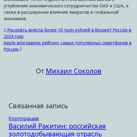
углублении экономического сотрудничества ОАЭ и США, а
также в расширении влияния эмиратов в глобальной
экономике.
Навигация
Роснефть внесла более 10 трлн рублей в бюджет России в
2024 году
по
Apple возглавила рейтинг самых популярных смартфонов в
записям
России
От
Михаил Соколов
Связанная запись
Корпорации
Василий Ракитин: российская
золотодобывающая отрасль