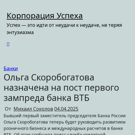
Перейти
к
Корпорация Успеха
содержимому
Успех — это идти от неудачи к неудаче, не теряя
энтузиазма
Банки
Ольга Скоробогатова
назначена на пост первого
зампреда банка ВТБ
От
Михаил Соколов
04.04.2025
Бывший первый заместитель председателя Банка России
Ольга Скоробогатова теперь будет руководить развитием
розничного бизнеса и международных расчетов в банке
ВТБ. Об этом сообщила пресс-служба кредитной