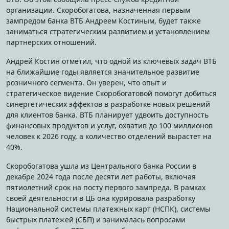
организации. Скоробогатова, назначенная первым
зампредом банка ВТБ Андреем Костиным, будет также
заниматься стратегическим развитием и установлением
партнерских отношений.
Андрей Костин отметил, что одной из ключевых задач ВТБ
на ближайшие годы является значительное развитие
розничного сегмента. Он уверен, что опыт и
стратегическое видение Скоробогатовой помогут добиться
синергетических эффектов в разработке новых решений
для клиентов банка. ВТБ планирует удвоить доступность
финансовых продуктов и услуг, охватив до 100 миллионов
человек к 2026 году, а количество отделений вырастет на
40%.
Скоробогатова ушла из Центрального банка России в
декабре 2024 года после десяти лет работы, включая
пятиолетний срок на посту первого зампреда. В рамках
своей деятельности в ЦБ она курировала разработку
Национальной системы платежных карт (НСПК), системы
быстрых платежей (СБП) и занималась вопросами