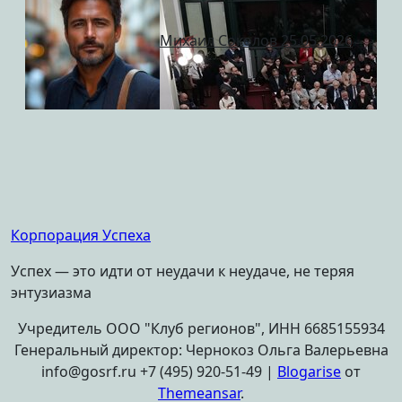
Михаил Соколов
25.05.2026
Корпорация Успеха
Успех — это идти от неудачи к неудаче, не теряя
энтузиазма
Учредитель ООО "Клуб регионов", ИНН 6685155934
Генеральный директор: Чернокоз Ольга Валерьевна
info@gosrf.ru +7 (495) 920-51-49
|
Blogarise
от
Themeansar
.