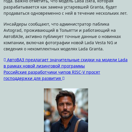
года. Важно отметить, что модель Lada Iskra, которая
разрабатывается как замена устаревшей Granta, будет
продаваться одновременно с ней в течение нескольких лет.
Инсайдеры сообщают, что администратор паблика
Avtograd, проживающий в Тольятти и работающий на
АвтоВАЗе, активно публикует точные данные о новинках
компании, включая фотографии новой Lada Vesta NG и
сведения о некомплектных моделях Lada Granta.
Навигация
АвтоВАЗ предлагает значительные скидки на модели Lada
в рамках новой лизинговой программы
по
Российские разработчики чипов RISC-V просят
записям
господдержки для развития