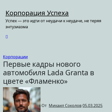
Перейти
к
Корпорация Успеха
содержимому
Успех — это идти от неудачи к неудаче, не теряя
энтузиазма
Корпорации
Первые кадры нового
автомобиля Lada Granta в
цвете «Фламенко»
От
Михаил Соколов
05.03.2025