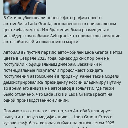
В Сети опубликовали первые фотографии нового
автомобиля Lada Granta, выполненного в оригинальном
цвете «Фламенко». Изображения были размещены в
инсайдерском паблике Avtograd, что привлекло внимание
автолюбителей и поклонников марки.
АвтоВАЗ выпустил партию автомобилей Lada Granta в этом
цвете в феврале 2023 года, однако до сих пор они не
поступили к официальным дилерам. Заказчики и
потенциальные покупатели продолжают ожидать
поступления автомобилей в продажу. Ранее такие модели
демонстрировались президенту России Владимиру Путину
во время его визита на автозавод в Тольятти, где также
было отмечено, что Lada Iskra и Lada Granta красят на
одной производственной линии.
Помимо этого, стало известно, что АвтоВАЗ планирует
выпустить новую модификацию — Lada Granta Cross в
кузове «лифтбек», которая выйдет на рынок летом 2025