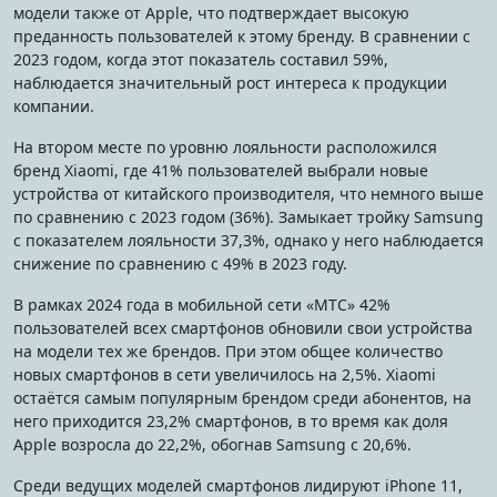
модели также от Apple, что подтверждает высокую
преданность пользователей к этому бренду. В сравнении с
2023 годом, когда этот показатель составил 59%,
наблюдается значительный рост интереса к продукции
компании.
На втором месте по уровню лояльности расположился
бренд Xiaomi, где 41% пользователей выбрали новые
устройства от китайского производителя, что немного выше
по сравнению с 2023 годом (36%). Замыкает тройку Samsung
с показателем лояльности 37,3%, однако у него наблюдается
снижение по сравнению с 49% в 2023 году.
В рамках 2024 года в мобильной сети «МТС» 42%
пользователей всех смартфонов обновили свои устройства
на модели тех же брендов. При этом общее количество
новых смартфонов в сети увеличилось на 2,5%. Xiaomi
остаётся самым популярным брендом среди абонентов, на
него приходится 23,2% смартфонов, в то время как доля
Apple возросла до 22,2%, обогнав Samsung с 20,6%.
Среди ведущих моделей смартфонов лидируют iPhone 11,