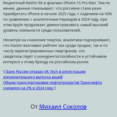
бюджетный Redmi 9A и флагман iPhone 15 Pro Max. Тем не
менее, данные показывают, что россияне стали реже
приобретать iPhone в начале 2025 года, с падением на 43%
по сравнению с аналогичным периодом в 2024 году, при
этом Apple продолжает демонстрировать самый высокий
уровень лояльности среди пользователей.
Несмотря на снижение покупок, аналитики подчеркивают,
что Xiaomi возглавил рейтинг как среди продаж, так и по
числу зарегистрированных смартфонов, что
свидетельствует о конкурентоспособности и устойчивом
интересе к этому бренду на российском рынке.
Навигация
Банк России отказал VK Tech в регистрации
дополнительного выпуска акций
по
Объем транспортировки нефтепродуктов Транснефти
записям
снизился на 2% в 2024 году
От
Михаил Соколов