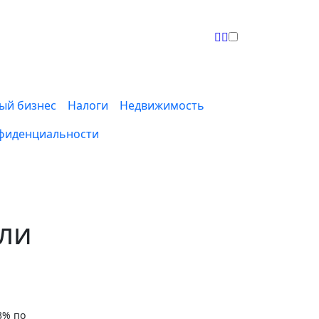
ый бизнес
Налоги
Недвижимость
фиденциальности
али