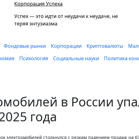
Корпорация Успеха
Успех — это идти от неудачи к неудаче, не
теряя энтузиазма
Фондовые рынки
Корпорации
Криптовалюты
Мал
номия
Психология
Социальные науки
Политика кон
омобилей в России уп
2025 года