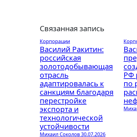
Связанная запись
Корпорации
Корп
Василий Ракитин:
Вас
российская
пре
золотодобывающая
соз
отрасль
РФ 
адаптировалась к
по 
санкциям благодаря
рас
перестройке
неф
экспорта и
Миха
технологической
устойчивости
Михаил Соколов
30.07.2026