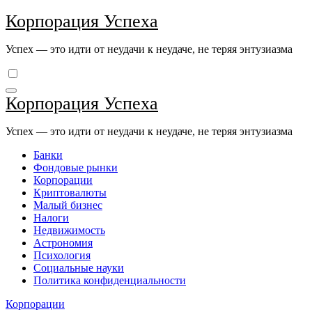
Перейти
Корпорация Успеха
к
содержимому
Успех — это идти от неудачи к неудаче, не теряя энтузиазма
Корпорация Успеха
Успех — это идти от неудачи к неудаче, не теряя энтузиазма
Банки
Фондовые рынки
Корпорации
Криптовалюты
Малый бизнес
Налоги
Недвижимость
Астрономия
Психология
Социальные науки
Политика конфиденциальности
Корпорации