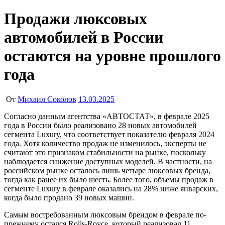
Продажи люксовых
автомобилей в России
остаются на уровне прошлого
года
От
Михаил Соколов
13.03.2025
Согласно данным агентства «АВТОСТАТ», в феврале 2025
года в России было реализовано 28 новых автомобилей
сегмента Luxury, что соответствует показателю февраля 2024
года. Хотя количество продаж не изменилось, эксперты не
считают это признаком стабильности на рынке, поскольку
наблюдается снижение доступных моделей. В частности, на
российском рынке осталось лишь четыре люксовых бренда,
тогда как ранее их было шесть. Более того, объемы продаж в
сегменте Luxury в феврале оказались на 28% ниже январских,
когда было продано 39 новых машин.
Самым востребованным люксовым брендом в феврале по-
прежнему остался Rolls-Royce, который реализовал 11