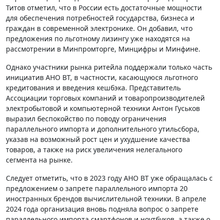
Титов отметил, что в России есть достаточные мощности
для обеспечения потребностей государства, бизнеса и
граждан в современной электронике. Он добавил, что
предложения по льготному лизингу уже находятся на
рассмотрении в Минпромторге, Минцифры и Минфине.
Однако участники рынка ритейла поддержали только часть
инициатив АНО ВТ, в частности, касающуюся льготного
кредитования и введения кешбэка. Представитель
Ассоциации торговых компаний и товаропроизводителей
электробытовой и компьютерной техники Антон Гуськов
выразил беспокойство по поводу ограничения
параллельного импорта и дополнительного утильсбора,
указав на возможный рост цен и ухудшение качества
товаров, а также на риск увеличения нелегального
сегмента на рынке.
Следует отметить, что в 2023 году АНО ВТ уже обращалась с
предложением о запрете параллельного импорта 20
иностранных брендов вычислительной техники. В апреле
2024 года организация вновь подняла вопрос о запрете
параллельного импорта смартфонов и ноутбуков, а также о