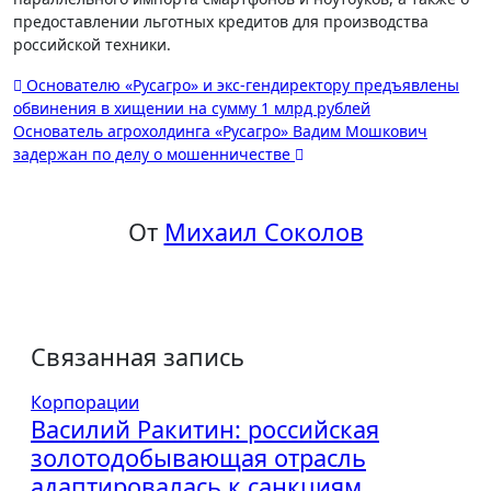
предоставлении льготных кредитов для производства
российской техники.
Навигация
Основателю «Русагро» и экс-гендиректору предъявлены
обвинения в хищении на сумму 1 млрд рублей
по
Основатель агрохолдинга «Русагро» Вадим Мошкович
записям
задержан по делу о мошенничестве
От
Михаил Соколов
Связанная запись
Корпорации
Василий Ракитин: российская
золотодобывающая отрасль
адаптировалась к санкциям