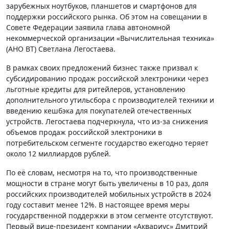
зарубежных ноутбуков, планшетов и смартфонов для
поддержки российского рынка. Об этом на совещании в
Совете Федерации заявила глава автономной
некоммерческой организации «Вычислительная техника»
(АНО ВТ) Светлана Легостаева.
В рамках своих предложений бизнес также призвал к
субсидированию продаж российской электроники через
льготные кредиты для ритейлеров, установлению
дополнительного утильсбора с производителей техники и
введению кешбэка для покупателей отечественных
устройств. Легостаева подчеркнула, что из-за снижения
объемов продаж российской электроники в
потребительском сегменте государство ежегодно теряет
около 12 миллиардов рублей.
По её словам, несмотря на то, что производственные
мощности в стране могут быть увеличены в 10 раз, доля
российских производителей мобильных устройств в 2024
году составит менее 12%. В настоящее время меры
государственной поддержки в этом сегменте отсутствуют.
Первый вице-президент компании «Аквариус» Дмитрий