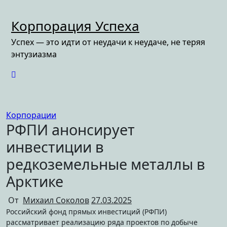
Перейти
к
Корпорация Успеха
содержимому
Успех — это идти от неудачи к неудаче, не теряя
энтузиазма
Корпорации
РФПИ анонсирует
инвестиции в
редкоземельные металлы в
Арктике
От
Михаил Соколов
27.03.2025
Российский фонд прямых инвестиций (РФПИ)
рассматривает реализацию ряда проектов по добыче