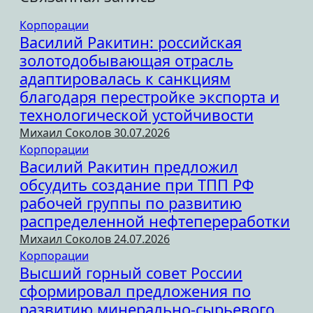
Корпорации
Василий Ракитин: российская
золотодобывающая отрасль
адаптировалась к санкциям
благодаря перестройке экспорта и
технологической устойчивости
Михаил Соколов
30.07.2026
Корпорации
Василий Ракитин предложил
обсудить создание при ТПП РФ
рабочей группы по развитию
распределенной нефтепереработки
Михаил Соколов
24.07.2026
Корпорации
Высший горный совет России
сформировал предложения по
развитию минерально-сырьевого