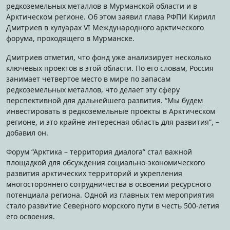
редкоземельных металлов в Мурманской области и в
Арктическом регионе. Об этом заявил глава РФПИ Кирилл
Дмитриев в кулуарах VI Международного арктического
форума, проходящего в Мурманске.
Дмитриев отметил, что фонд уже анализирует несколько
ключевых проектов в этой области. По его словам, Россия
занимает четвертое место в мире по запасам
редкоземельных металлов, что делает эту сферу
перспективной для дальнейшего развития. “Мы будем
инвестировать в редкоземельные проекты в Арктическом
регионе, и это крайне интересная область для развития”, –
добавил он.
Форум “Арктика – территория диалога” стал важной
площадкой для обсуждения социально-экономического
развития арктических территорий и укрепления
многостороннего сотрудничества в освоении ресурсного
потенциала региона. Одной из главных тем мероприятия
стало развитие Северного морского пути в честь 500-летия
его освоения.