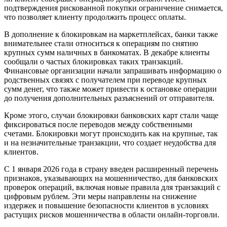
подтверждения рискованной покупки ограничение снимается,
что позволяет клиенту продолжить процесс оплаты.
В дополнение к блокировкам на маркетплейсах, банки также
внимательнее стали относиться к операциям по снятию
крупных сумм наличных в банкоматах. В декабре клиенты
сообщали о частых блокировках таких транзакций.
Финансовые организации начали запрашивать информацию о
родственных связях с получателем при переводе крупных
сумм денег, что также может привести к остановке операции
до получения дополнительных разъяснений от отправителя.
Кроме этого, случаи блокировки банковских карт стали чаще
фиксироваться после переводов между собственными
счетами. Блокировки могут происходить как на крупные, так
и на незначительные транзакции, что создает неудобства для
клиентов.
С 1 января 2026 года в страну введен расширенный перечень
признаков, указывающих на мошенничество, для банковских
проверок операций, включая новые правила для транзакций с
цифровым рублем. Эти меры направлены на снижение
издержек и повышение безопасности клиентов в условиях
растущих рисков мошенничества в области онлайн-торговли.