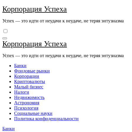
Перейти
Корпорация Успеха
к
содержимому
Успех — это идти от неудачи к неудаче, не теряя энтузиазма
Корпорация Успеха
Успех — это идти от неудачи к неудаче, не теряя энтузиазма
Банки
Фондовые рынки
Корпорации
Криптовалюты
Малый бизнес
Налоги
Недвижимость
Астрономия
Психология
Социальные науки
Политика конфиденциальности
Банки