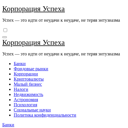
Перейти
Корпорация Успеха
к
содержимому
Успех — это идти от неудачи к неудаче, не теряя энтузиазма
Корпорация Успеха
Успех — это идти от неудачи к неудаче, не теряя энтузиазма
Банки
Фондовые рынки
Корпорации
Криптовалюты
Малый бизнес
Налоги
Недвижимость
Астрономия
Психология
Социальные науки
Политика конфиденциальности
Банки