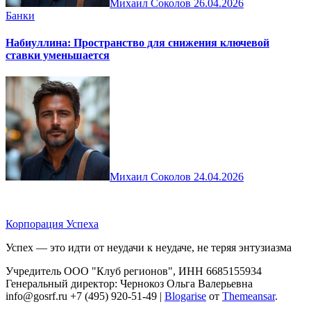
Михаил Соколов
26.04.2026
Банки
Набиуллина: Пространство для снижения ключевой
ставки уменьшается
Михаил Соколов
24.04.2026
Корпорация Успеха
Успех — это идти от неудачи к неудаче, не теряя энтузиазма
Учредитель ООО "Клуб регионов", ИНН 6685155934
Генеральный директор: Чернокоз Ольга Валерьевна
info@gosrf.ru +7 (495) 920-51-49
|
Blogarise
от
Themeansar
.