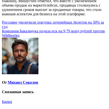
Наконец, Мишустин отметил, что вместе с увеличением
объема продаж на маркетплейсах, продавцы столкнулись с
удлинением сроков выплат за проданные товары, что стало
важным аспектом для бизнеса на этой платформе.
Навигация
Россияне увеличили покупки лотерейных билетов на 30% за
год
по
Компания Бакальчука подала иск на 9,79 млрд рублей против
записям
Wildberries
От
Михаил Соколов
Связанная запись
Банки