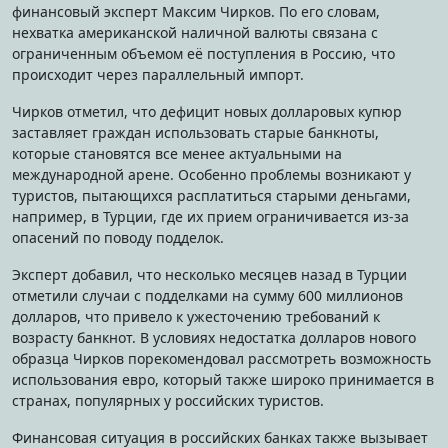
финансовый эксперт Максим Чирков. По его словам,
нехватка американской наличной валюты связана с
ограниченным объемом её поступления в Россию, что
происходит через параллельный импорт.
Чирков отметил, что дефицит новых долларовых купюр
заставляет граждан использовать старые банкноты,
которые становятся все менее актуальными на
международной арене. Особенно проблемы возникают у
туристов, пытающихся расплатиться старыми деньгами,
например, в Турции, где их прием ограничивается из-за
опасений по поводу подделок.
Эксперт добавил, что несколько месяцев назад в Турции
отметили случаи с подделками на сумму 600 миллионов
долларов, что привело к ужесточению требований к
возрасту банкнот. В условиях недостатка долларов нового
образца Чирков порекомендовал рассмотреть возможность
использования евро, который также широко принимается в
странах, популярных у российских туристов.
Финансовая ситуация в российских банках также вызывает