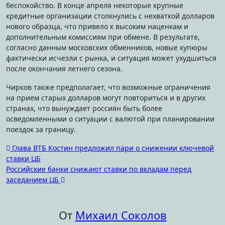
беспокойство. В конце апреля некоторые крупные
кредитные организации столкнулись с нехваткой долларов
нового образца, что привело к высоким наценкам и
дополнительным комиссиям при обмене. В результате,
согласно данным московских обменников, новые купюры
фактически исчезли с рынка, и ситуация может ухудшиться
после окончания летнего сезона.
Чирков также предполагает, что возможные ограничения
на прием старых долларов могут повториться и в других
странах, что вынуждает россиян быть более
осведомленными о ситуации с валютой при планировании
поездок за границу.
Навигация
Глава ВТБ Костин предложил пари о снижении ключевой
ставки ЦБ
по
Российские банки снижают ставки по вкладам перед
записям
заседанием ЦБ
От
Михаил Соколов