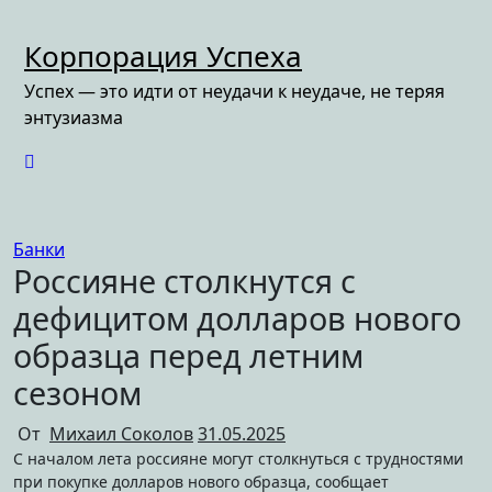
Перейти
к
Корпорация Успеха
содержимому
Успех — это идти от неудачи к неудаче, не теряя
энтузиазма
Банки
Россияне столкнутся с
дефицитом долларов нового
образца перед летним
сезоном
От
Михаил Соколов
31.05.2025
С началом лета россияне могут столкнуться с трудностями
при покупке долларов нового образца, сообщает