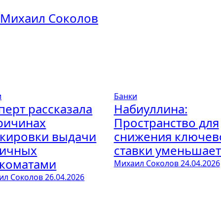
Михаил Соколов
и
Банки
перт рассказала
Набиуллина:
ричинах
Пространство для
кировки выдачи
снижения ключев
личных
ставки уменьшает
коматами
Михаил Соколов
24.04.2026
ил Соколов
26.04.2026