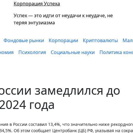
Корпорация Успеха
Успех — это идти от неудачи к неудаче, не
теряя энтузиазма
Фондовые рынки
Корпорации
Криптовалюты
Мал
номия
Психология
Социальные науки
Политика кон
России замедлился до
2024 года
г 34,5%. Об этом сообщает Центробанк (ЦБ) РФ, указывая на сок