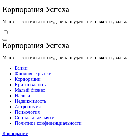
Перейти
Корпорация Успеха
к
содержимому
Успех — это идти от неудачи к неудаче, не теряя энтузиазма
Корпорация Успеха
Успех — это идти от неудачи к неудаче, не теряя энтузиазма
Банки
Фондовые рынки
Корпорации
Криптовалюты
Малый бизнес
Налоги
Недвижимость
Астрономия
Психология
Социальные науки
Политика конфиденциальности
Корпорации