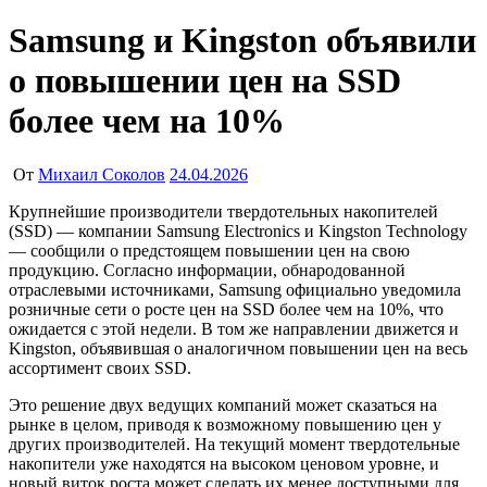
Samsung и Kingston объявили
о повышении цен на SSD
более чем на 10%
От
Михаил Соколов
24.04.2026
Крупнейшие производители твердотельных накопителей
(SSD) — компании Samsung Electronics и Kingston Technology
— сообщили о предстоящем повышении цен на свою
продукцию. Согласно информации, обнародованной
отраслевыми источниками, Samsung официально уведомила
розничные сети о росте цен на SSD более чем на 10%, что
ожидается с этой недели. В том же направлении движется и
Kingston, объявившая о аналогичном повышении цен на весь
ассортимент своих SSD.
Это решение двух ведущих компаний может сказаться на
рынке в целом, приводя к возможному повышению цен у
других производителей. На текущий момент твердотельные
накопители уже находятся на высоком ценовом уровне, и
новый виток роста может сделать их менее доступными для