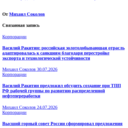
От
Михаил Соколов
Связанная запись
Корпорации
Василий Ракитин: российская золотодобывающая отрасль
адаптировалась к санкциям благодаря перестройке
экспорта и технологической устойчивости
Михаил Соколов
30.07.2026
Корпорации
Василий Ракитин предложил обсудить создание при ТПП
РФ рабочей группы по развитию распределенной
нефтепереработки
Михаил Соколов
24.07.2026
Корпорации
Высший горный совет России сформировал предложения