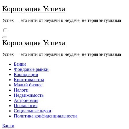
Перейти
Корпорация Успеха
к
содержимому
Успех — это идти от неудачи к неудаче, не теряя энтузиазма
Корпорация Успеха
Успех — это идти от неудачи к неудаче, не теряя энтузиазма
Банки
Фондовые рынки
Корпорации
Криптовалюты
Малый бизнес
Налоги
Недвижимость
Астрономия
Психология
Социальные науки
Политика конфиденциальности
Банки