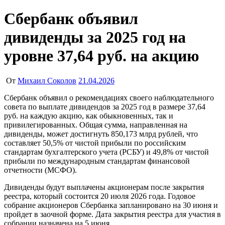
Сбербанк объявил
дивиденды за 2025 год на
уровне 37,64 руб. на акцию
От
Михаил Соколов
21.04.2026
Сбербанк объявил о рекомендациях своего наблюдательного
совета по выплате дивидендов за 2025 год в размере 37,64
руб. на каждую акцию, как обыкновенных, так и
привилегированных. Общая сумма, направленная на
дивиденды, может достигнуть 850,173 млрд рублей, что
составляет 50,5% от чистой прибыли по российским
стандартам бухгалтерского учета (РСБУ) и 49,8% от чистой
прибыли по международным стандартам финансовой
отчетности (МСФО).
Дивиденды будут выплачены акционерам после закрытия
реестра, который состоится 20 июля 2026 года. Годовое
собрание акционеров Сбербанка запланировано на 30 июня и
пройдет в заочной форме. Дата закрытия реестра для участия в
собрании назначена на 5 июня.