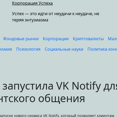
Корпорация Успеха
Успех — это идти от неудачи к неудаче, не
теряя энтузиазма
Фондовые рынки
Корпорации
Криптовалюты
Мал
номия
Психология
Социальные науки
Политика кон
 запустила VK Notify дл
нтского общения