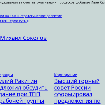
луживания за счет автоматизации процессов, добавил Иван См
чки на 14% и стратегическое развитие
стон Термо Русь’
Михаил Соколов
орации
Корпорации
илий Ракитин
Высший горный
дложил обсудить
совет России
дание при ТПП
сформировал
рабочей группы
предложения по