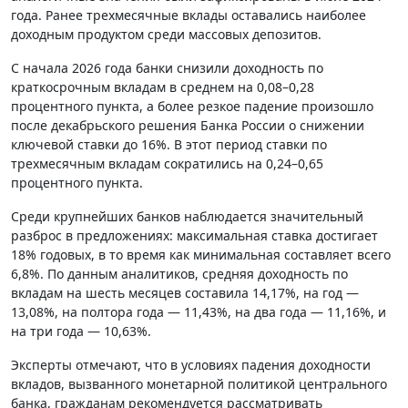
года. Ранее трехмесячные вклады оставались наиболее
доходным продуктом среди массовых депозитов.
С начала 2026 года банки снизили доходность по
краткосрочным вкладам в среднем на 0,08–0,28
процентного пункта, а более резкое падение произошло
после декабрьского решения Банка России о снижении
ключевой ставки до 16%. В этот период ставки по
трехмесячным вкладам сократились на 0,24–0,65
процентного пункта.
Среди крупнейших банков наблюдается значительный
разброс в предложениях: максимальная ставка достигает
18% годовых, в то время как минимальная составляет всего
6,8%. По данным аналитиков, средняя доходность по
вкладам на шесть месяцев составила 14,17%, на год —
13,08%, на полтора года — 11,43%, на два года — 11,16%, и
на три года — 10,63%.
Эксперты отмечают, что в условиях падения доходности
вкладов, вызванного монетарной политикой центрального
банка, гражданам рекомендуется рассматривать