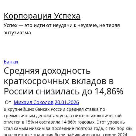
Перейти
к
Корпорация Успеха
содержимому
Успех — это идти от неудачи к неудаче, не теряя
энтузиазма
Банки
Средняя доходность
краткосрочных вкладов в
России снизилась до 14,86%
От
Михаил Соколов
20.01.2026
В крупнейших банках России средняя ставка по
трехмесячным депозитам упала ниже психологической
отметки в 15% и составила 14,86% годовых. Этот уровень
стал самым низким за последние полтора года, с тех пор как
аналогичные значения были зафиксированы в июле 2024